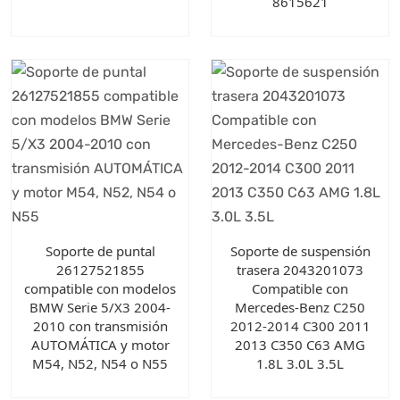
8615621
Soporte de puntal
Soporte de suspensión
26127521855
trasera 2043201073
compatible con modelos
Compatible con
BMW Serie 5/X3 2004-
Mercedes-Benz C250
2010 con transmisión
2012-2014 C300 2011
AUTOMÁTICA y motor
2013 C350 C63 AMG
M54, N52, N54 o N55
1.8L 3.0L 3.5L