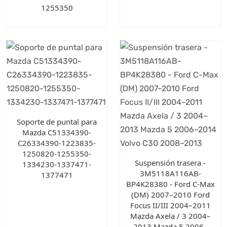
1255350
Soporte de puntal para
Mazda C51334390-
C26334390-1223835-
1250820-1255350-
Suspensión trasera -
1334230-1337471-
3M5118A116AB-
1377471
BP4K28380 - Ford C-Max
(DM) 2007–2010 Ford
Focus II/III 2004–2011
Mazda Axela / 3 2004–
2013 Mazda 5 2006–