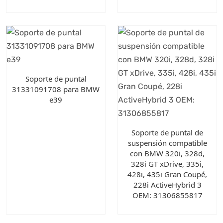
Soporte de puntal
31331091708 para BMW
e39
Soporte de puntal de
suspensión compatible
con BMW 320i, 328d,
328i GT xDrive, 335i,
428i, 435i Gran Coupé,
228i ActiveHybrid 3
OEM: 31306855817