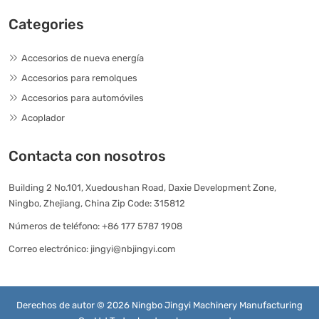
Categories
Accesorios de nueva energía
Accesorios para remolques
Accesorios para automóviles
Acoplador
Contacta con nosotros
Building 2 No.101, Xuedoushan Road, Daxie Development Zone,
Ningbo, Zhejiang, China Zip Code: 315812
Números de teléfono:
+86 177 5787 1908
Correo electrónico:
jingyi@nbjingyi.com
Derechos de autor © 2026 Ningbo Jingyi Machinery Manufacturing