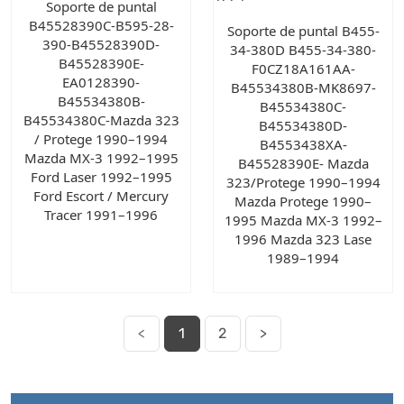
Soporte de puntal
B45528390C-B595-28-
Soporte de puntal B455-
390-B45528390D-
34-380D B455-34-380-
B45528390E-
F0CZ18A161AA-
EA0128390-
B45534380B-MK8697-
B45534380B-
B45534380C-
B45534380C-Mazda 323
B45534380D-
/ Protege 1990–1994
B4553438XA-
Mazda MX‑3 1992–1995
B45528390E- Mazda
Ford Laser 1992–1995
323/Protege 1990–1994
Ford Escort / Mercury
Mazda Protege 1990–
Tracer 1991–1996
1995 Mazda MX‑3 1992–
1996 Mazda 323 Lase
1989–1994
<
1
2
>