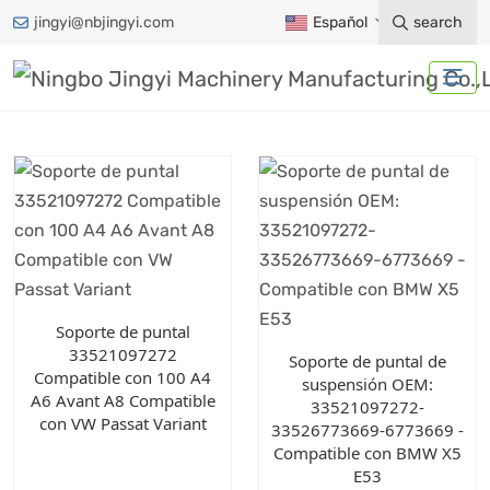
jingyi@nbjingyi.com
Español
search
Soporte de puntal
33521097272
Soporte de puntal de
Compatible con 100 A4
suspensión OEM:
A6 Avant A8 Compatible
33521097272-
con VW Passat Variant
33526773669-6773669 -
Compatible con BMW X5
E53