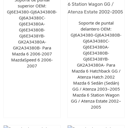
superior OEM:
GJ6E34380-GJ6A34380B-
GJ6A34380C-
Soporte de puntal
GJ6E34380A-
delantero OEM:
GJ6E34380B-
GJ6A34380-GJ6A34380B-
GJ6E3438YB-
GJ6A34380C-
GK2A34380A-
GJ6E34380A-
GK2A34380B- Para
GJ6E34380B-
Mazda 6 2006-2007
GJ6E3438YB-
MazdaSpeed 6 2006-
GK2A34380A- Para
2007
Mazda 6 Hatchback GG /
Atenza Hatch 2002
Mazda 6 Sedán (Sedán)
GG / Atenza 2003–2005
Mazda 6 Station Wagon
GG / Atenza Estate 2002–
2005