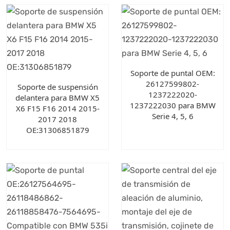
Soporte de puntal OEM:
26127599802-
Soporte de suspensión
1237222020-
delantera para BMW X5
1237222030 para BMW
X6 F15 F16 2014 2015-
Serie 4, 5, 6
2017 2018
OE:31306851879