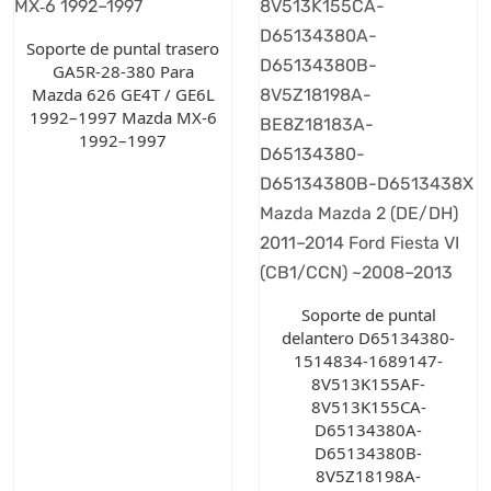
Soporte de puntal trasero
GA5R-28-380 Para
Mazda 626 GE4T / GE6L
1992–1997 Mazda MX‑6
1992–1997
Soporte de puntal
delantero D65134380-
1514834-1689147-
8V513K155AF-
8V513K155CA-
D65134380A-
D65134380B-
8V5Z18198A-