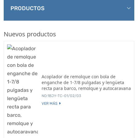
PRODUCTOS
Nuevos productos
Acoplador de remolque con bola de
enganche de 1-7/8 pulgadas y lengüeta
recta para barco, remolque y autocaravana
NO:1BJY-TC-01/02/03
VER MÁS