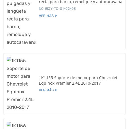
recta para barco, remolque y autocaravana
NO:1BJY-TC-01/02/03
VER MÁS
1K1155 Soporte de motor para Chevrolet
Equinox Premier 2.4L 2010-2017
VER MÁS