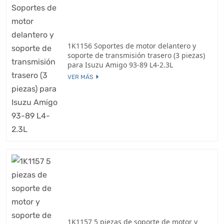
1K1156 Soportes de motor delantero y
soporte de transmisión trasero (3 piezas)
para Isuzu Amigo 93-89 L4-2.3L
VER MÁS
1K1157 5 piezas de soporte de motor y