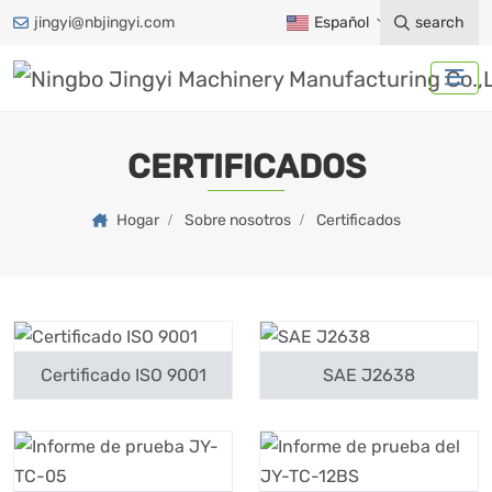
jingyi@nbjingyi.com
Español
search
CERTIFICADOS
Hogar
Sobre nosotros
Certificados
Certificado ISO 9001
SAE J2638