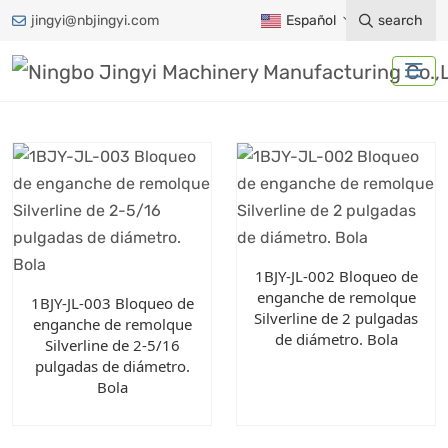
jingyi@nbjingyi.com
Español
search
1BJY-JL-002 Bloqueo de
enganche de remolque
1BJY-JL-003 Bloqueo de
Silverline de 2 pulgadas
enganche de remolque
de diámetro. Bola
Silverline de 2-5/16
pulgadas de diámetro.
Bola