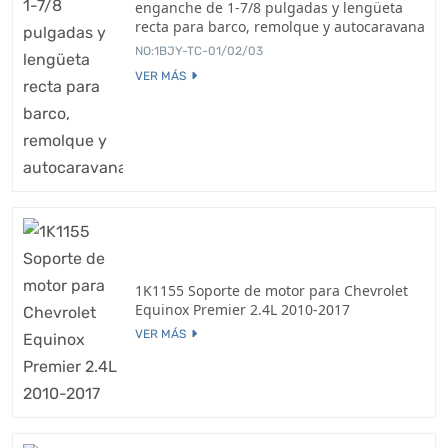
enganche de 1-7/8 pulgadas y lengüeta
recta para barco, remolque y autocaravana
NO:1BJY-TC-01/02/03
VER MÁS
1K1155 Soporte de motor para Chevrolet
Equinox Premier 2.4L 2010-2017
VER MÁS