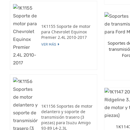
1K1155 Soporte de motor
para Chevrolet Equinox
Premier 2.4L 2010-2017
Soportes d
VER MÁS
transmisió
For
1K1156 Soportes de motor
delantero y soporte de
transmisión trasero (3
piezas) para Isuzu Amigo
1K114
93-89 L4-2.3L