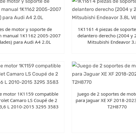
es de motor y soporte de
1K1161 4 piezas de soport
ón manual 1K1162 2005-2007
delantero derecho (2004 y 
dades) para Audi A4 2.0L
Mitsubishi Endeavor 3
de motor 1K1159 compatible
Juego de 2 soportes de mo
rolet Camaro LS Coupé de 2
para Jaguar XE XF 2018-202
 3,6 L 2010-2015 3295 3583
T2H8770