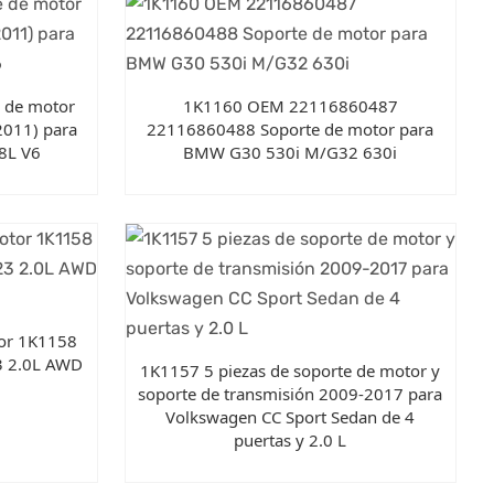
e de motor
1K1160 OEM 22116860487
2011) para
22116860488 Soporte de motor para
.8L V6
BMW G30 530i M/G32 630i
tor 1K1158
3 2.0L AWD
1K1157 5 piezas de soporte de motor y
soporte de transmisión 2009-2017 para
Volkswagen CC Sport Sedan de 4
puertas y 2.0 L