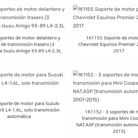
portes de motor delantero y
1K1155 Soporte de moto
 de transmisión trasero (3
Chevrolet Equinox Premier 
ra Isuzu Amigo 93-89 L4-2.3L
2017
porte de motor para Suzuki
16 L4-1.6L, solo transmisión
1K1152 - 3 soportes de 
automática
transmisión para Mini Co
NAT.ASP (transmisión automá
2015)