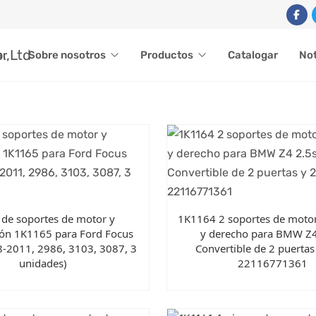
ar
Sobre nosotros
Productos
Catalogar
Not
 de soportes de motor y
1K1164 2 soportes de motor
ión 1K1165 para Ford Focus
y derecho para BMW Z4
8-2011, 2986, 3103, 3087, 3
Convertible de 2 puertas
unidades)
22116771361