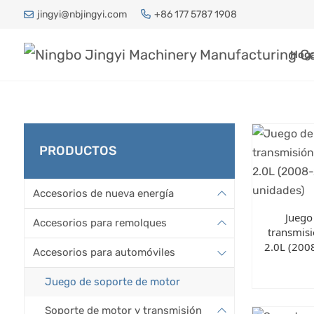
jingyi@nbjingyi.com
+86 177 5787 1908
Hog
PRODUCTOS
Accesorios de nueva energía
Juego
Accesorios para remolques
transmis
2.0L (200
Accesorios para automóviles
Juego de soporte de motor
Soporte de motor y transmisión