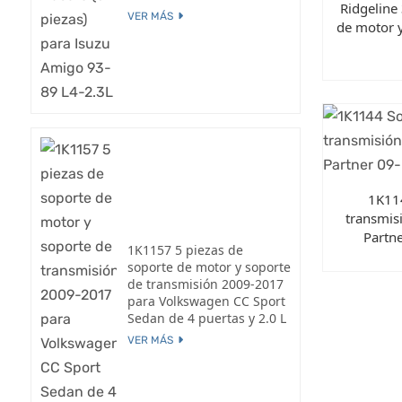
Ridgeline
VER MÁS
de motor y
1K11
transmis
Partn
1K1157 5 piezas de
soporte de motor y soporte
de transmisión 2009-2017
para Volkswagen CC Sport
Sedan de 4 puertas y 2.0 L
VER MÁS