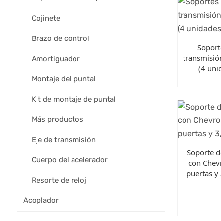
Cojinete
Brazo de control
Soport
transmisi
Amortiguador
(4 uni
Montaje del puntal
Kit de montaje de puntal
Más productos
Eje de transmisión
Soporte 
Cuerpo del acelerador
con Chev
puertas y
Resorte de reloj
Acoplador