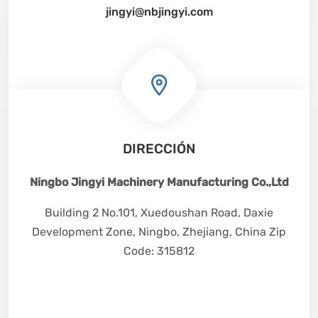
jingyi@nbjingyi.com
DIRECCIÓN
Ningbo Jingyi Machinery Manufacturing Co.,Ltd
Building 2 No.101, Xuedoushan Road, Daxie
Development Zone, Ningbo, Zhejiang, China Zip
Code: 315812