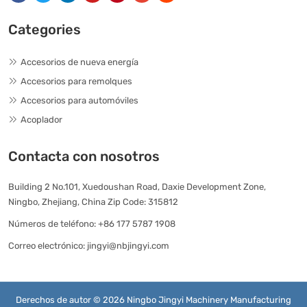
Categories
Accesorios de nueva energía
Accesorios para remolques
Accesorios para automóviles
Acoplador
Contacta con nosotros
Building 2 No.101, Xuedoushan Road, Daxie Development Zone,
Ningbo, Zhejiang, China Zip Code: 315812
Números de teléfono:
+86 177 5787 1908
Correo electrónico:
jingyi@nbjingyi.com
Derechos de autor © 2026 Ningbo Jingyi Machinery Manufacturing