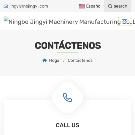
jingyi@nbjingyi.com
Español
search
CONTÁCTENOS
Hogar
Contáctenos
CALL US