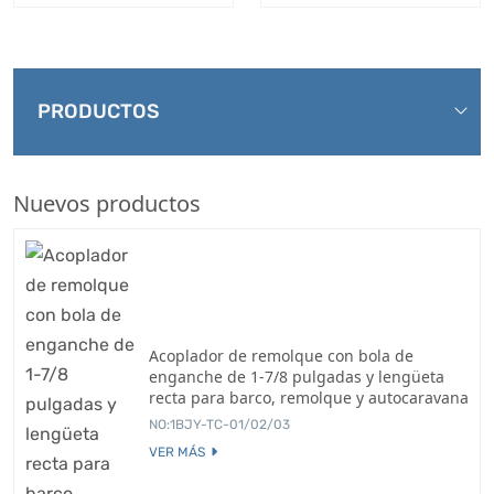
PRODUCTOS
Nuevos productos
Acoplador de remolque con bola de
enganche de 1-7/8 pulgadas y lengüeta
recta para barco, remolque y autocaravana
NO:1BJY-TC-01/02/03
VER MÁS