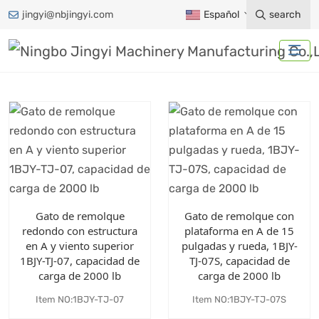
jingyi@nbjingyi.com
Español
search
Gato de remolque
Gato de remolque con
redondo con estructura
plataforma en A de 15
en A y viento superior
pulgadas y rueda, 1BJY-
1BJY-TJ-07, capacidad de
TJ-07S, capacidad de
carga de 2000 lb
carga de 2000 lb
Item NO:1BJY-TJ-07
Item NO:1BJY-TJ-07S