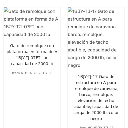
Gato de remolque con
plataforma en forma de A
1BJY-TJ-07FT con
capacidad de 2000 lb
Item NO:1BJY-TJ-07FT
1BJY-TJ-17 Gato de
estructura en A para
remolque de caravana,
barco, remolque,
elevación de techo
abatible, capacidad de
carga de 2000 lb, color
negro
Item NO:1BJY-TJ-17