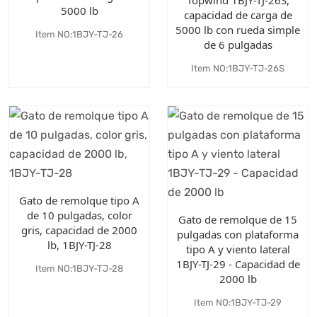
5000 lb
capacidad de carga de
5000 lb con rueda simple
Item NO:1BJY-TJ-26
de 6 pulgadas
Item NO:1BJY-TJ-26S
Gato de remolque tipo A
de 10 pulgadas, color
Gato de remolque de 15
gris, capacidad de 2000
pulgadas con plataforma
lb, 1BJY-TJ-28
tipo A y viento lateral
1BJY-TJ-29 - Capacidad de
Item NO:1BJY-TJ-28
2000 lb
Item NO:1BJY-TJ-29