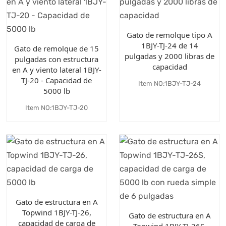
Gato de remolque tipo A
1BJY-TJ-24 de 14
Gato de remolque de 15
pulgadas y 2000 libras de
pulgadas con estructura
capacidad
en A y viento lateral 1BJY-
TJ-20 - Capacidad de
Item NO:1BJY-TJ-24
5000 lb
Item NO:1BJY-TJ-20
Gato de estructura en A
Topwind 1BJY-TJ-26,
Gato de estructura en A
capacidad de carga de
Topwind 1BJY-TJ-26S,