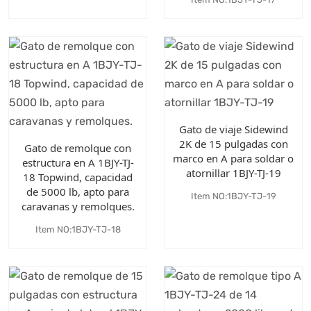
Gato de viaje Sidewind
2K de 15 pulgadas con
Gato de remolque con
marco en A para soldar o
estructura en A 1BJY-TJ-
atornillar 1BJY-TJ-19
18 Topwind, capacidad
de 5000 lb, apto para
Item NO:1BJY-TJ-19
caravanas y remolques.
Item NO:1BJY-TJ-18