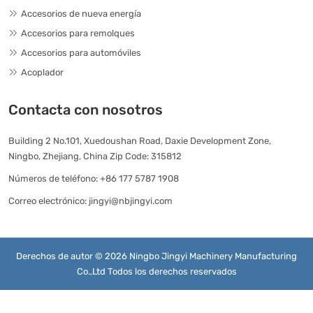
Accesorios de nueva energía
Accesorios para remolques
Accesorios para automóviles
Acoplador
Contacta con nosotros
Building 2 No.101, Xuedoushan Road, Daxie Development Zone,
Ningbo, Zhejiang, China Zip Code: 315812
Números de teléfono:
+86 177 5787 1908
Correo electrónico:
jingyi@nbjingyi.com
Derechos de autor © 2026 Ningbo Jingyi Machinery Manufacturing
Co.,Ltd Todos los derechos reservados