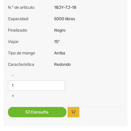
N.º de artículo:
1BJY-TJ-18
Capacidad:
5000 libras
Finalizado:
Negro
Viajar
15"
Tipo de mango
Arriba
Característica
Redondo
-
+
Consulta