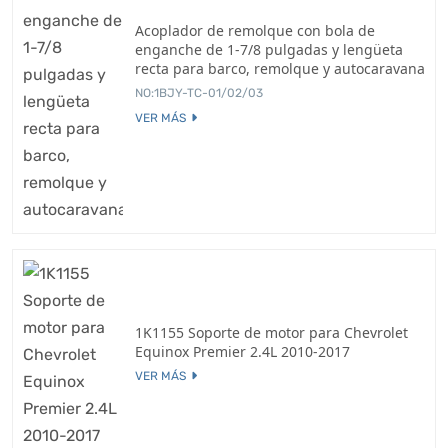
Acoplador de remolque con bola de
enganche de 1-7/8 pulgadas y lengüeta
recta para barco, remolque y autocaravana
NO:1BJY-TC-01/02/03
VER MÁS
1K1155 Soporte de motor para Chevrolet
Equinox Premier 2.4L 2010-2017
VER MÁS