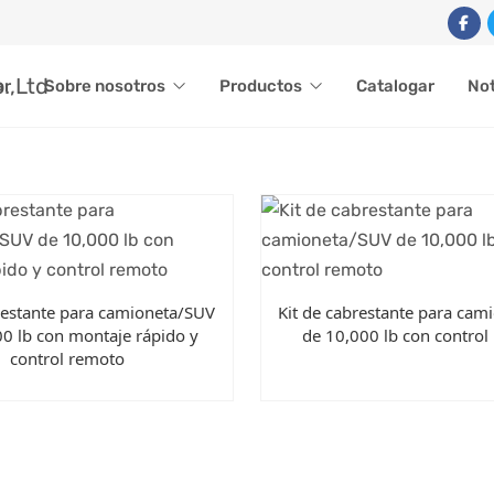
ar
Sobre nosotros
Productos
Catalogar
Not
restante para camioneta/SUV
Kit de cabrestante para ca
00 lb con montaje rápido y
de 10,000 lb con control
control remoto