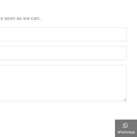
as soon as we can.
WhatsApp