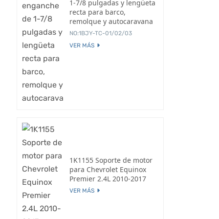
1-7/8 pulgadas y lengüeta
recta para barco,
remolque y autocaravana
NO:1BJY-TC-01/02/03
VER MÁS
1K1155 Soporte de motor
para Chevrolet Equinox
Premier 2.4L 2010-2017
VER MÁS