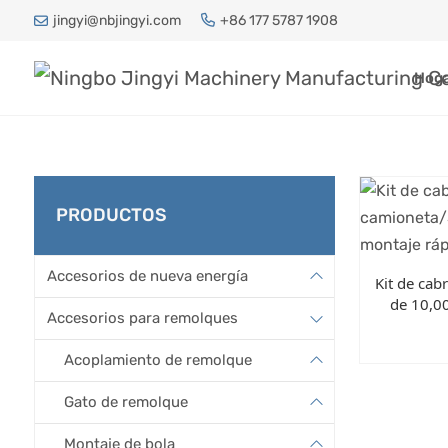
jingyi@nbjingyi.com
+86 177 5787 1908
Hog
PRODUCTOS
Accesorios de nueva energía
Kit de cab
de 10,0
Accesorios para remolques
Acoplamiento de remolque
Gato de remolque
Montaje de bola