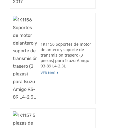
1K1156 Soportes de motor
delantero y soporte de
transmisión trasero (3
piezas) para Isuzu Amigo
93-89 L4-2.3L
VER MÁS