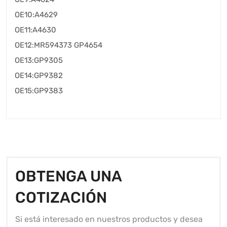
OE10:A4629
OE11:A4630
OE12:MR594373 GP4654
OE13:GP9305
OE14:GP9382
OE15:GP9383
OBTENGA UNA
COTIZACIÓN
Si está interesado en nuestros productos y desea