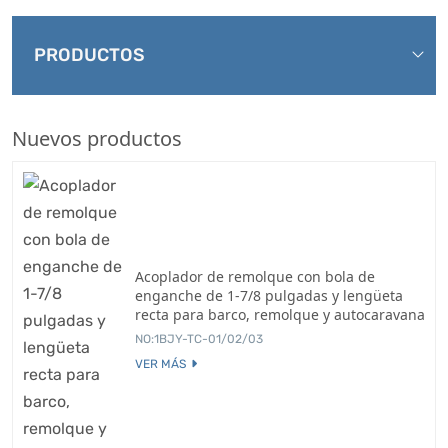
PRODUCTOS
Nuevos productos
Acoplador de remolque con bola de
enganche de 1-7/8 pulgadas y lengüeta
recta para barco, remolque y autocaravana
NO:1BJY-TC-01/02/03
VER MÁS