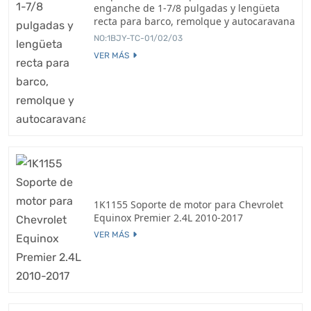
enganche de 1-7/8 pulgadas y lengüeta
recta para barco, remolque y autocaravana
NO:1BJY-TC-01/02/03
VER MÁS
1K1155 Soporte de motor para Chevrolet
Equinox Premier 2.4L 2010-2017
VER MÁS