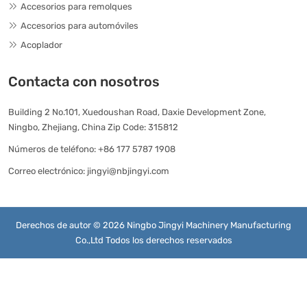
Accesorios para remolques
Accesorios para automóviles
Acoplador
Contacta con nosotros
Building 2 No.101, Xuedoushan Road, Daxie Development Zone,
Ningbo, Zhejiang, China Zip Code: 315812
Números de teléfono:
+86 177 5787 1908
Correo electrónico:
jingyi@nbjingyi.com
Derechos de autor © 2026 Ningbo Jingyi Machinery Manufacturing
Co.,Ltd Todos los derechos reservados