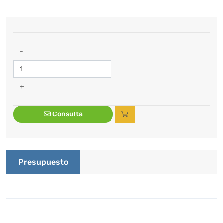
-
+
Consulta
Presupuesto