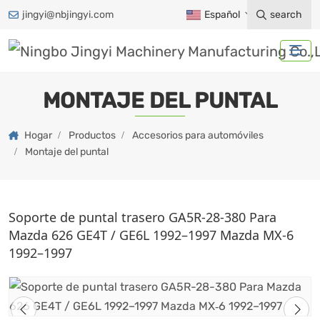
jingyi@nbjingyi.com
Español
search
MONTAJE DEL PUNTAL
Hogar
Productos
Accesorios para automóviles
Montaje del puntal
Soporte de puntal trasero GA5R-28-380 Para
Mazda 626 GE4T / GE6L 1992–1997 Mazda MX‑6
1992–1997