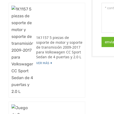
1K1157 5 piezas de
envi
soporte de motor y soporte
de transmisión 2009-2017
para Volkswagen CC Sport
Sedan de 4 puertas y 2.0 L
VER MÁS