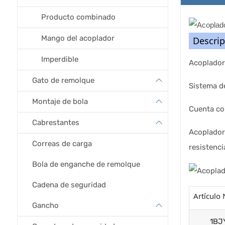
Producto combinado
Mango del acoplador
Descrip
Imperdible
Acoplador 
Gato de remolque
Sistema de
Montaje de bola
Cuenta co
Cabrestantes
Acoplador
Correas de carga
resistenci
Bola de enganche de remolque
Cadena de seguridad
Artículo 
Gancho
1BJ