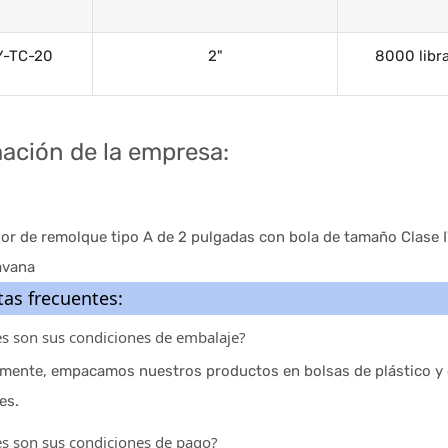
Y-TC-20
2"
8000 libr
ación de la empresa:
as frecuentes:
es son sus condiciones de embalaje?
lmente, empacamos nuestros productos en bolsas de plástico y 
es.
es son sus condiciones de pago?