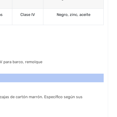
as
Clase IV
Negro, zinc, aceite
cajas de cartón marrón. Específico según sus