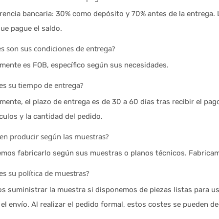
erencia bancaria: 30% como depósito y 70% antes de la entrega.
ue pague el saldo.
s son sus condiciones de entrega?
lmente es FOB, específico según sus necesidades.
es su tiempo de entrega?
mente, el plazo de entrega es de 30 a 60 días tras recibir el pa
ículos y la cantidad del pedido.
en producir según las muestras?
demos fabricarlo según sus muestras o planos técnicos. Fabrica
es su política de muestras?
 suministrar la muestra si disponemos de piezas listas para usar
el envío. Al realizar el pedido formal, estos costes se pueden d