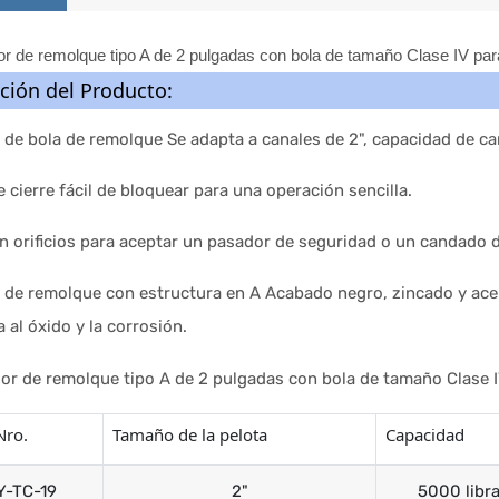
ción del Producto:
de bola de remolque Se adapta a canales de 2", capacidad de ca
 cierre fácil de bloquear para una operación sencilla.
n orificios para aceptar un pasador de seguridad o un candado 
 de remolque con estructura en A Acabado negro, zincado y ace
a al óxido y la corrosión.
Nro.
Tamaño de la pelota
Capacidad
Y-TC-19
2"
5000 libr