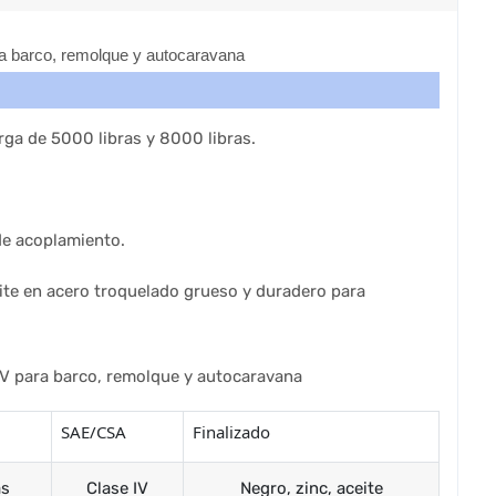
rga de 5000 libras y 8000 libras.
de acoplamiento.
ite en acero troquelado grueso y duradero para
SAE/CSA
Finalizado
as
Clase IV
Negro, zinc, aceite