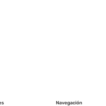
es
Navegación