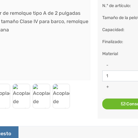
N.º de artículo:
Tamaño de la pelo
Capacidad:
Finalizado:
Material
-
+
Consu
esto