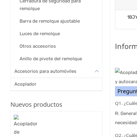
Cerradura de seguridad para
remolque
1BJ
Barra de remolque ajustable
Luces de remolque
Inform
Otros accesorios
Anillo de pivote del remolque
Accesorios para automóviles
Acoplador
Pregunt
Q1. ¿Cuál
Nuevos productos
R: Genera
necesidad
Q2. ¿Cuál