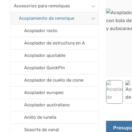
Accesorios para remolques
Acoplamiento de remolque
Acoplador recto
Acoplador de estructura en A
Acoplador ajustable
Acoplador QuickPin
Acoplador de cuello de cisne
Acoplador europeo
Acoplador australiano
Anillo de luneta
Presupu
Soporte de canal