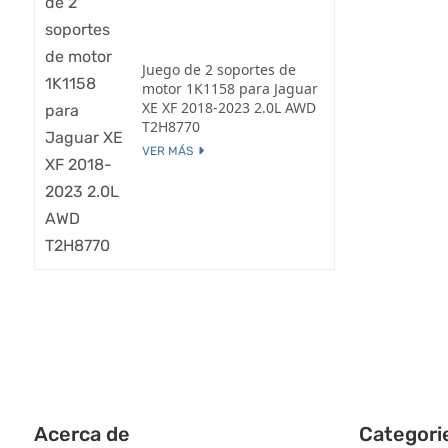
Juego de 2 soportes de
motor 1K1158 para Jaguar
XE XF 2018-2023 2.0L AWD
T2H8770
VER MÁS
Acerca de
Categori