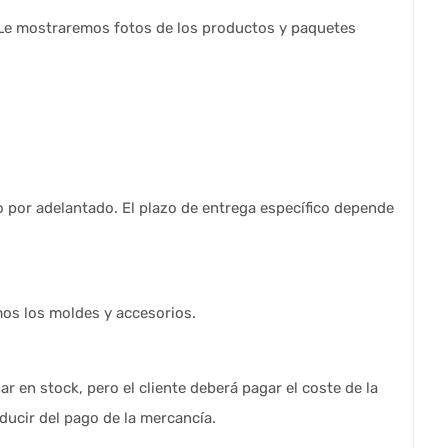
 Le mostraremos fotos de los productos y paquetes
go por adelantado. El plazo de entrega específico depende
mos los moldes y accesorios.
 en stock, pero el cliente deberá pagar el coste de la
educir del pago de la mercancía.