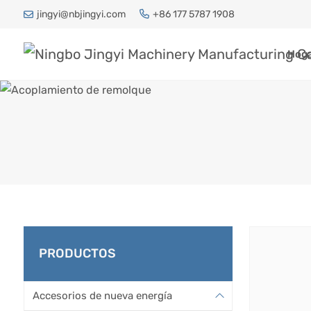
jingyi@nbjingyi.com
+86 177 5787 1908
Hog
ACO
PRODUCTOS
Hogar
Accesorios de nueva energía