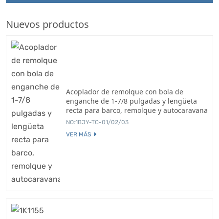
Nuevos productos
Acoplador de remolque con bola de
enganche de 1-7/8 pulgadas y lengüeta
recta para barco, remolque y autocaravana
NO:1BJY-TC-01/02/03
VER MÁS