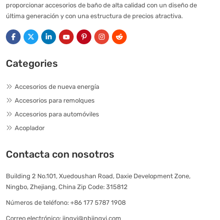
proporcionar accesorios de baño de alta calidad con un diseño de
última generación y con una estructura de precios atractiva.
Categories
Accesorios de nueva energía
Accesorios para remolques
Accesorios para automóviles
Acoplador
Contacta con nosotros
Building 2 No.101, Xuedoushan Road, Daxie Development Zone,
Ningbo, Zhejiang, China Zip Code: 315812
Números de teléfono:
+86 177 5787 1908
Correo electrónico:
jingyi@nbjingyi.com