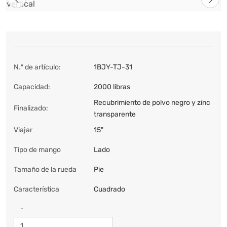
N.º de artículo:
1BJY-TJ-31
Capacidad:
2000 libras
Recubrimiento de polvo negro y zinc
Finalizado:
transparente
Viajar
15"
Tipo de mango
Lado
Tamaño de la rueda
Pie
Característica
Cuadrado
-