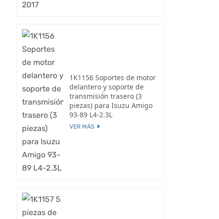
1K1156 Soportes de motor
delantero y soporte de
transmisión trasero (3
piezas) para Isuzu Amigo
93-89 L4-2.3L
VER MÁS