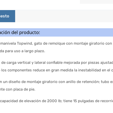
esto
ción del producto:
manivela Topwind, gato de remolque con montaje giratorio con a
a para uso a largo plazo.
de carga vertical y lateral confiable mejorada por piezas ajusta
e los componentes reduce en gran medida la inestabilidad en el
 un diseño de montaje giratorio con anillo de retención; tubo ex
te con placa de pie.
capacidad de elevación de 2000 lb; tiene 15 pulgadas de recorri