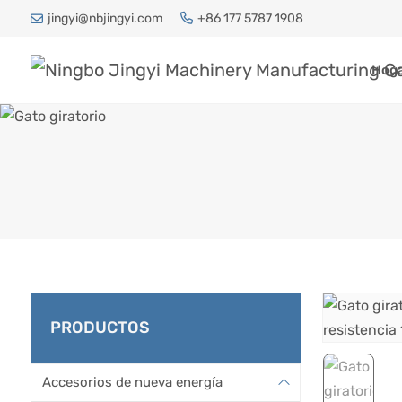
jingyi@nbjingyi.com
+86 177 5787 1908
Hog
PRODUCTOS
Hogar
P
Accesorios de nueva energía