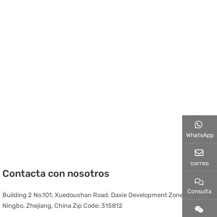
WhatsApp
correo
Contacta con nosotros
Consulta
Building 2 No.101, Xuedoushan Road, Daxie Development Zone,
Ningbo, Zhejiang, China Zip Code: 315812