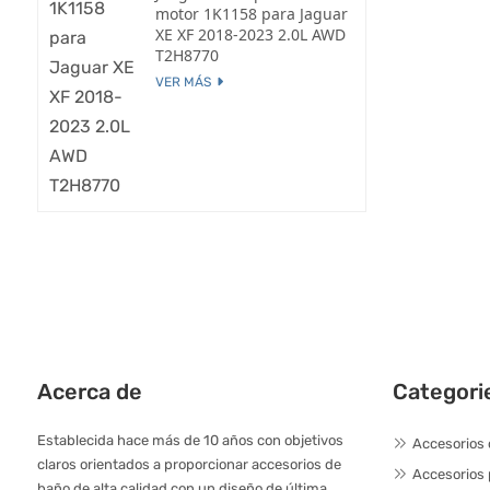
motor 1K1158 para Jaguar
XE XF 2018-2023 2.0L AWD
T2H8770
VER MÁS
Acerca de
Categori
Establecida hace más de 10 años con objetivos
Accesorios 
claros orientados a proporcionar accesorios de
Accesorios
baño de alta calidad con un diseño de última