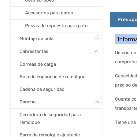
Gato europeo
Accesorios para gatos
Presupu
Piezas de repuesto para gato
Informa
Montaje de bola
Cabrestantes
Diseño de 
comprobad
Correas de carga
Capacidad 
Bola de enganche de remolque
preciso d
Cadena de seguridad
Cuenta con
Gancho
transparen
Cerradura de seguridad para
remolque
Tiene una 
Barra de remolque ajustable