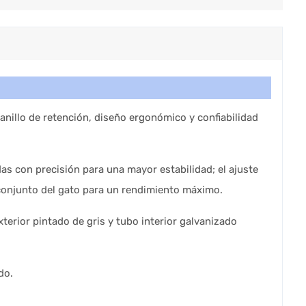
nillo de retención, diseño ergonómico y confiabilidad
das con precisión para una mayor estabilidad; el ajuste
 conjunto del gato para un rendimiento máximo.
terior pintado de gris y tubo interior galvanizado
do.