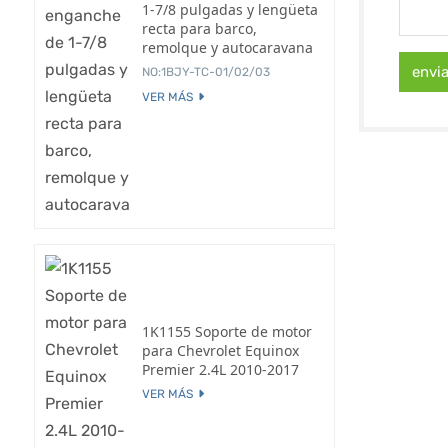
1-7/8 pulgadas y lengüeta
recta para barco,
remolque y autocaravana
envi
NO:1BJY-TC-01/02/03
VER MÁS
1K1155 Soporte de motor
para Chevrolet Equinox
Premier 2.4L 2010-2017
VER MÁS