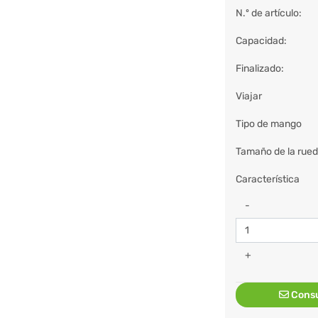
N.º de artículo:
Capacidad:
Finalizado:
Viajar
Tipo de mango
Tamaño de la rue
Característica
-
+
Consu