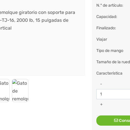
N.º de artículo:
Capacidad:
Finalizado:
Viajar
Tipo de mango
Tamaño de la rue
Característica
-
+
Consu