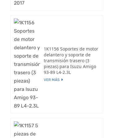
1K1156 Soportes de motor
delantero y soporte de
transmisión trasero (3
piezas) para Isuzu Amigo
93-89 L4-2.3L
VER MÁS