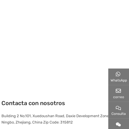
WhatsApp
correo
Contacta con nosotros
Consulta
Building 2 No.101, Xuedoushan Road, Daxie Development Zone,
Ningbo, Zhejiang, China Zip Code: 315812