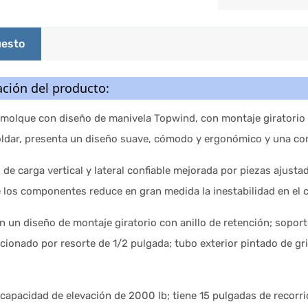
esto
ción del producto:
molque con diseño de manivela Topwind, con montaje giratorio c
soldar, presenta un diseño suave, cómodo y ergonómico y una co
de carga vertical y lateral confiable mejorada por piezas ajusta
e los componentes reduce en gran medida la inestabilidad en el
 un diseño de montaje giratorio con anillo de retención; soporte
ionado por resorte de 1/2 pulgada; tubo exterior pintado de gri
capacidad de elevación de 2000 lb; tiene 15 pulgadas de recorri