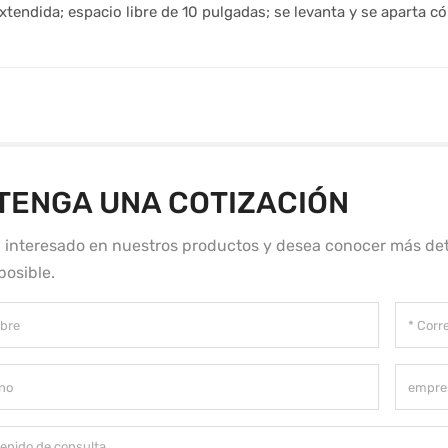
extendida; espacio libre de 10 pulgadas; se levanta y se aparta
TENGA UNA COTIZACIÓN
á interesado en nuestros productos y desea conocer más det
posible.