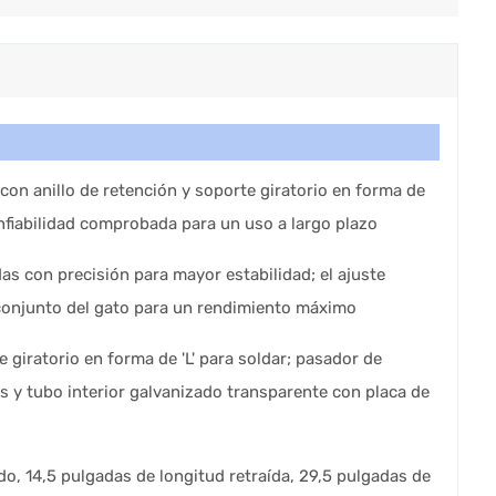
on anillo de retención y soporte giratorio en forma de
nfiabilidad comprobada para un uso a largo plazo
das con precisión para mayor estabilidad; el ajuste
 conjunto del gato para un rendimiento máximo
 giratorio en forma de 'L' para soldar; pasador de
s y tubo interior galvanizado transparente con placa de
do, 14,5 pulgadas de longitud retraída, 29,5 pulgadas de