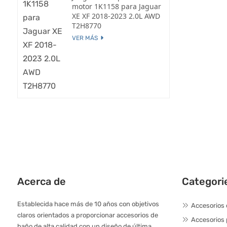
motor 1K1158 para Jaguar
XE XF 2018-2023 2.0L AWD
T2H8770
VER MÁS
Acerca de
Categori
Establecida hace más de 10 años con objetivos
Accesorios 
claros orientados a proporcionar accesorios de
Accesorios
baño de alta calidad con un diseño de última