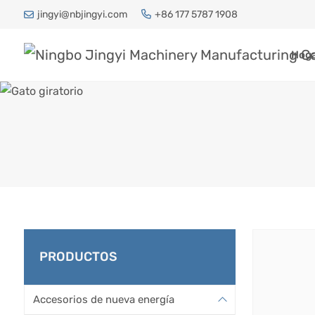
jingyi@nbjingyi.com
+86 177 5787 1908
Hog
PRODUCTOS
Hogar
P
Accesorios de nueva energía