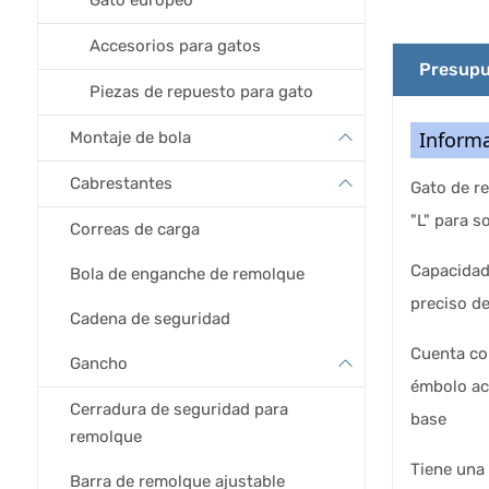
Gato europeo
Accesorios para gatos
Presupu
Piezas de repuesto para gato
Informa
Montaje de bola
Cabrestantes
Gato de re
"L" para 
Correas de carga
Capacidad 
Bola de enganche de remolque
preciso d
Cadena de seguridad
Cuenta con
Gancho
émbolo acc
Cerradura de seguridad para
base
remolque
Tiene una 
Barra de remolque ajustable