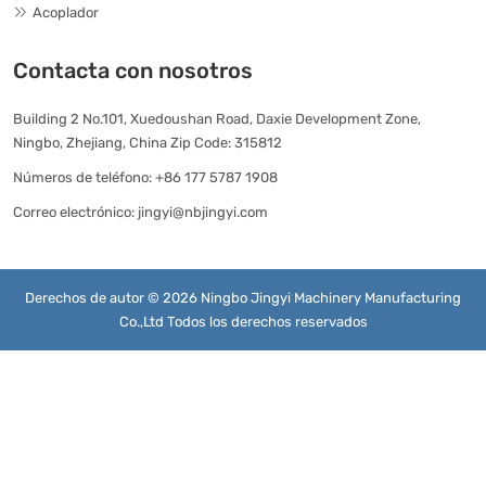
Acoplador
Contacta con nosotros
Building 2 No.101, Xuedoushan Road, Daxie Development Zone,
Ningbo, Zhejiang, China Zip Code: 315812
Números de teléfono:
+86 177 5787 1908
Correo electrónico:
jingyi@nbjingyi.com
Derechos de autor © 2026 Ningbo Jingyi Machinery Manufacturing
Co.,Ltd Todos los derechos reservados