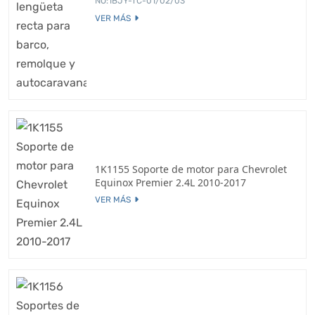
NO:1BJY-TC-01/02/03
VER MÁS
1K1155 Soporte de motor para Chevrolet
Equinox Premier 2.4L 2010-2017
VER MÁS