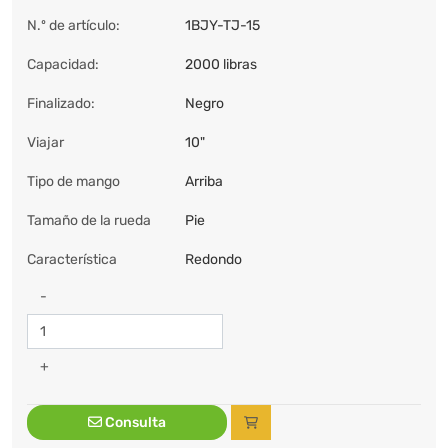
N.º de artículo:
1BJY-TJ-15
Capacidad:
2000 libras
Finalizado:
Negro
Viajar
10"
Tipo de mango
Arriba
Tamaño de la rueda
Pie
Característica
Redondo
-
+
Consulta