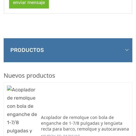
enviar mensaje
PRODUCTOS
Nuevos productos
Acoplador de remolque con bola de
enganche de 1-7/8 pulgadas y lengüeta
recta para barco, remolque y autocaravana