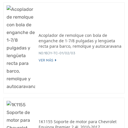
Acoplador de remolque con bola de
enganche de 1-7/8 pulgadas y lengüeta
recta para barco, remolque y autocaravana
NO:1BJY-TC-01/02/03
VER MÁS
1K1155 Soporte de motor para Chevrolet
Equinox Premier 2.4L 2010-2017