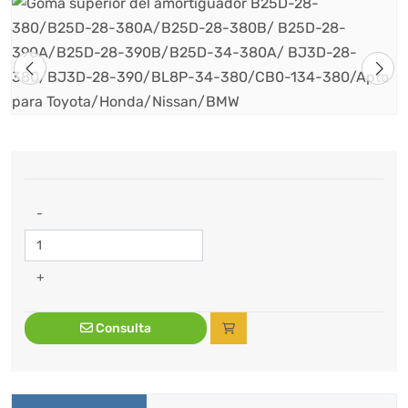
-
+
Consulta