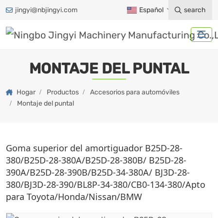
jingyi@nbjingyi.com
Español
search
MONTAJE DEL PUNTAL
Hogar
Productos
Accesorios para automóviles
Montaje del puntal
Goma superior del amortiguador B25D-28-
380/B25D-28-380A/B25D-28-380B/ B25D-28-
390A/B25D-28-390B/B25D-34-380A/ BJ3D-28-
380/BJ3D-28-390/BL8P-34-380/CB0-134-380/Apto
para Toyota/Honda/Nissan/BMW