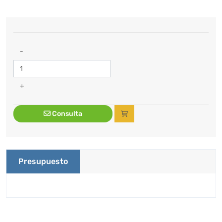
-
+
Consulta
Presupuesto