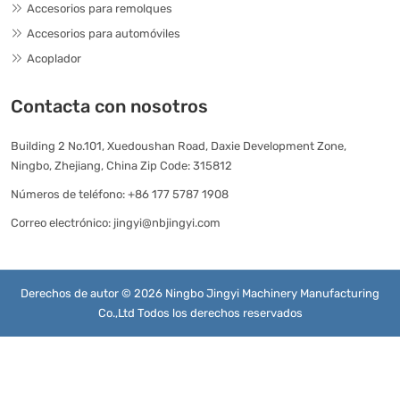
Accesorios para remolques
Accesorios para automóviles
Acoplador
Contacta con nosotros
Building 2 No.101, Xuedoushan Road, Daxie Development Zone,
Ningbo, Zhejiang, China Zip Code: 315812
Números de teléfono:
+86 177 5787 1908
Correo electrónico:
jingyi@nbjingyi.com
Derechos de autor © 2026 Ningbo Jingyi Machinery Manufacturing
Co.,Ltd Todos los derechos reservados