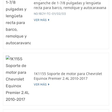
enganche de 1-7/8 pulgadas y lengüeta
recta para barco, remolque y autocaravana
NO:1BJY-TC-01/02/03
VER MÁS
1K1155 Soporte de motor para Chevrolet
Equinox Premier 2.4L 2010-2017
VER MÁS