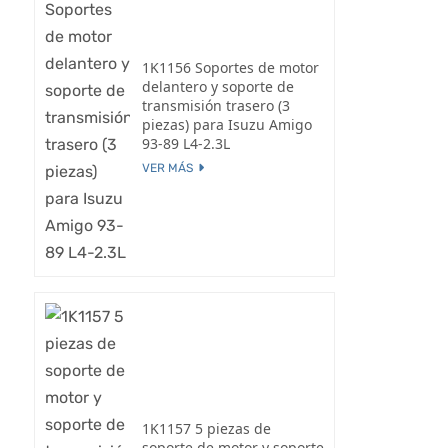
1K1156 Soportes de motor
delantero y soporte de
transmisión trasero (3
piezas) para Isuzu Amigo
93-89 L4-2.3L
VER MÁS
1K1157 5 piezas de
soporte de motor y soporte