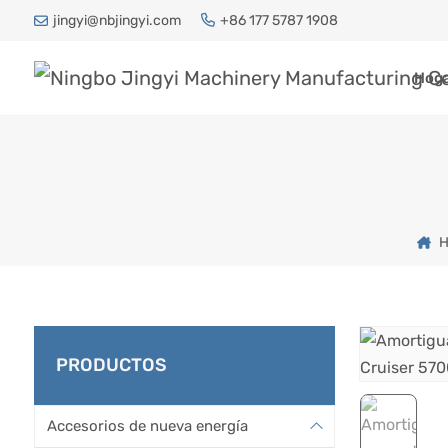
jingyi@nbjingyi.com
+86 177 5787 1908
Hog
H
PRODUCTOS
Accesorios de nueva energía