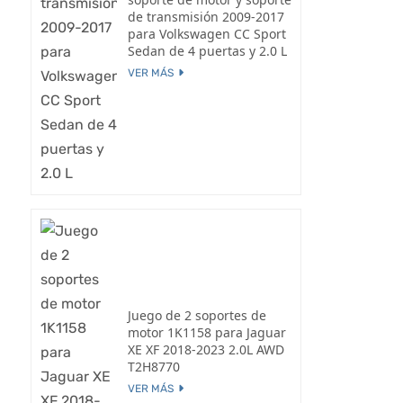
de transmisión 2009-2017
para Volkswagen CC Sport
Sedan de 4 puertas y 2.0 L
VER MÁS
Juego de 2 soportes de
motor 1K1158 para Jaguar
XE XF 2018-2023 2.0L AWD
T2H8770
VER MÁS