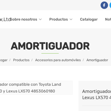
ar
Sobre nosotros
Productos
Catalogar
Not
AMORTIGUADOR
ogar
Productos
Accesorios para automóviles
Amortiguador
Amortiguador
Lexus LX570 