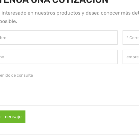
á interesado en nuestros productos y desea conocer más det
posible.
ar mensaje