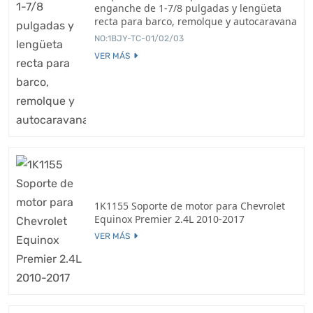
enganche de 1-7/8 pulgadas y lengüeta
recta para barco, remolque y autocaravana
NO:1BJY-TC-01/02/03
VER MÁS
1K1155 Soporte de motor para Chevrolet
Equinox Premier 2.4L 2010-2017
VER MÁS