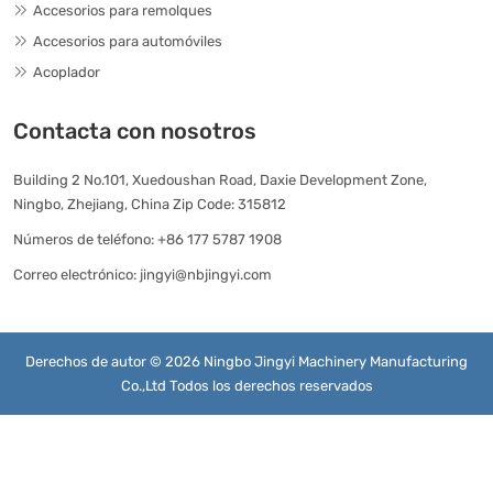
Accesorios para remolques
Accesorios para automóviles
Acoplador
Contacta con nosotros
Building 2 No.101, Xuedoushan Road, Daxie Development Zone,
Ningbo, Zhejiang, China Zip Code: 315812
Números de teléfono:
+86 177 5787 1908
Correo electrónico:
jingyi@nbjingyi.com
Derechos de autor © 2026 Ningbo Jingyi Machinery Manufacturing
Co.,Ltd Todos los derechos reservados