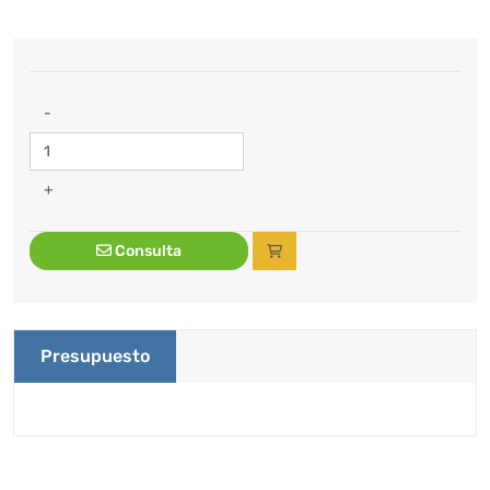
-
+
Consulta
Presupuesto