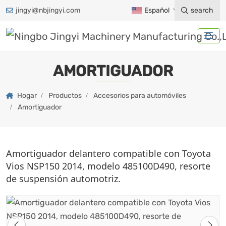
jingyi@nbjingyi.com
Español
search
AMORTIGUADOR
Hogar
Productos
Accesorios para automóviles
Amortiguador
Amortiguador delantero compatible con Toyota
Vios NSP150 2014, modelo 485100D490, resorte
de suspensión automotriz.