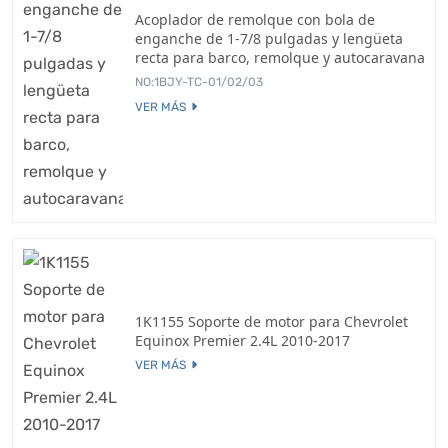
Acoplador de remolque con bola de
enganche de 1-7/8 pulgadas y lengüeta
recta para barco, remolque y autocaravana
NO:1BJY-TC-01/02/03
VER MÁS
1K1155 Soporte de motor para Chevrolet
Equinox Premier 2.4L 2010-2017
VER MÁS