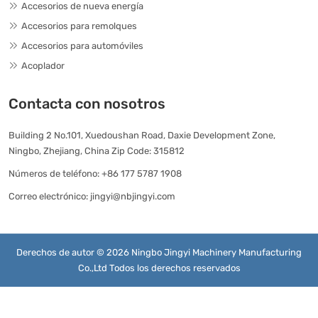
Accesorios de nueva energía
Accesorios para remolques
Accesorios para automóviles
Acoplador
Contacta con nosotros
Building 2 No.101, Xuedoushan Road, Daxie Development Zone,
Ningbo, Zhejiang, China Zip Code: 315812
Números de teléfono:
+86 177 5787 1908
Correo electrónico:
jingyi@nbjingyi.com
Derechos de autor © 2026 Ningbo Jingyi Machinery Manufacturing
Co.,Ltd Todos los derechos reservados