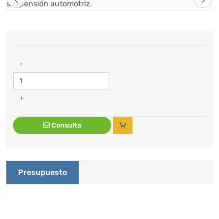
-
+
Consulta
Presupuesto