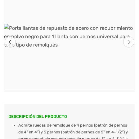
DESCRIPCIÓN DEL PRODUCTO
Admite ruedas de remolque de 4 pernos (patrón de pernos
de 4" en 4") y 5 pernos (patrón de pernos de 5" en 4-1/2") y
no es compatible con patrones de pernos de 5" en 4-3/4" o