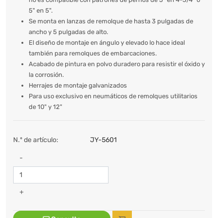
5" en 5".
Se monta en lanzas de remolque de hasta 3 pulgadas de
ancho y 5 pulgadas de alto.
El diseño de montaje en ángulo y elevado lo hace ideal
también para remolques de embarcaciones.
Acabado de pintura en polvo duradero para resistir el óxido y
la corrosión.
Herrajes de montaje galvanizados
Para uso exclusivo en neumáticos de remolques utilitarios
de 10" y 12"
N.º de artículo:
JY-5601
-
+