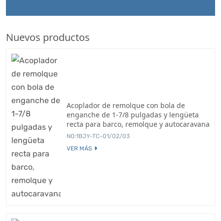
Nuevos productos
Acoplador de remolque con bola de
enganche de 1-7/8 pulgadas y lengüeta
recta para barco, remolque y autocaravana
NO:1BJY-TC-01/02/03
VER MÁS