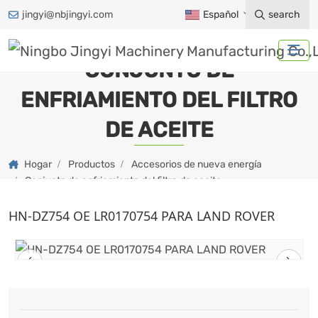
jingyi@nbjingyi.com
Español
search
CONJUNTO DE
ENFRIAMIENTO DEL FILTRO
DE ACEITE
Hogar
Productos
Accesorios de nueva energía
Conjunto de enfriamiento del filtro de aceite
HN-DZ754 OE LR0170754 PARA LAND ROVER