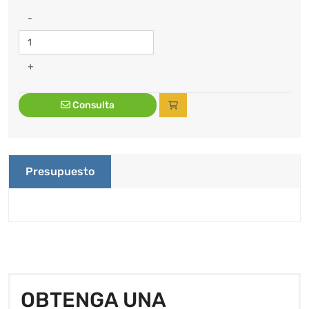
-
+
Consulta
Presupuesto
OBTENGA UNA