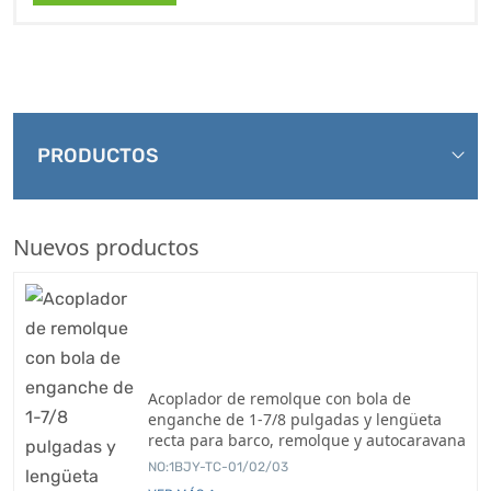
PRODUCTOS
Nuevos productos
Acoplador de remolque con bola de
enganche de 1-7/8 pulgadas y lengüeta
recta para barco, remolque y autocaravana
NO:1BJY-TC-01/02/03