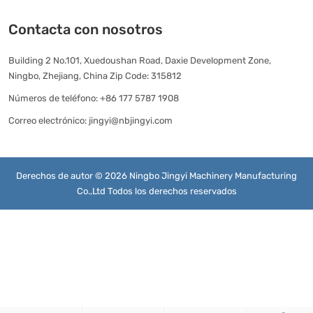
Contacta con nosotros
Building 2 No.101, Xuedoushan Road, Daxie Development Zone,
Ningbo, Zhejiang, China Zip Code: 315812
Números de teléfono:
+86 177 5787 1908
Correo electrónico:
jingyi@nbjingyi.com
Derechos de autor © 2026 Ningbo Jingyi Machinery Manufacturing
Co.,Ltd Todos los derechos reservados