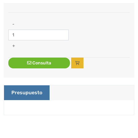
-
+
Consulta
Presupuesto