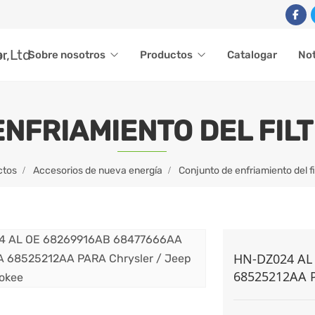
ar
Sobre nosotros
Productos
Catalogar
Not
NFRIAMIENTO DEL FILT
ctos
Accesorios de nueva energía
Conjunto de enfriamiento del fi
HN-DZ024 AL
68525212AA P