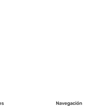
es
Navegación