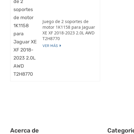
Juego de 2 soportes de
motor 1K1158 para Jaguar
XE XF 2018-2023 2.0L AWD
T2H8770
VER MÁS
Acerca de
Categori