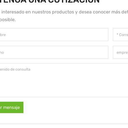
á interesado en nuestros productos y desea conocer más det
posible.
ar mensaje