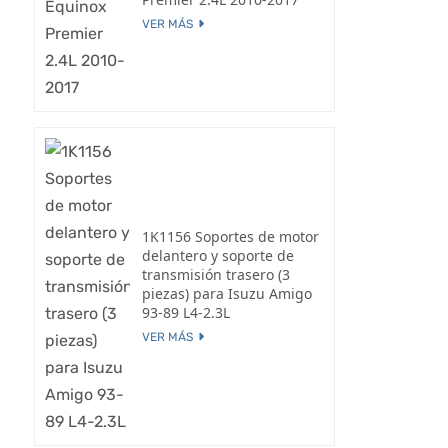
VER MÁS
1K1156 Soportes de motor
delantero y soporte de
transmisión trasero (3
piezas) para Isuzu Amigo
93-89 L4-2.3L
VER MÁS