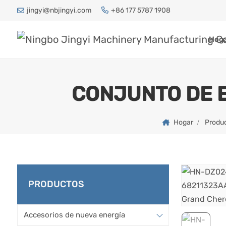
jingyi@nbjingyi.com
+86 177 5787 1908
Hog
CONJUNTO DE E
Hogar
Produ
PRODUCTOS
Accesorios de nueva energía