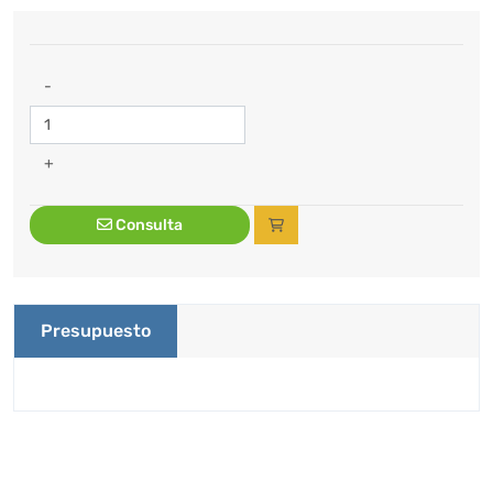
-
+
Consulta
Presupuesto