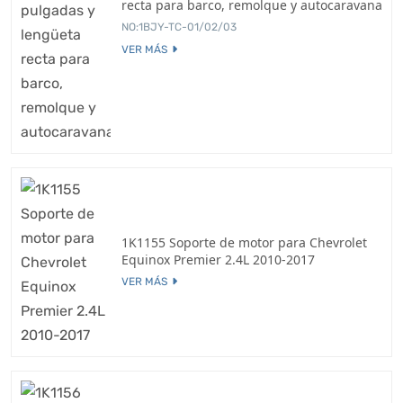
recta para barco, remolque y autocaravana
NO:1BJY-TC-01/02/03
VER MÁS
1K1155 Soporte de motor para Chevrolet
Equinox Premier 2.4L 2010-2017
VER MÁS