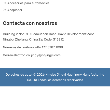
Accesorios para automóviles
Acoplador
Contacta con nosotros
Building 2 No.101, Xuedoushan Road, Daxie Development Zone,
Ningbo, Zhejiang, China Zip Code: 315812
Números de teléfono:
+86 177 5787 1908
Correo electrónico:
jingyi@nbjingyi.com
Derechos de autor © 2026 Ningbo Jingyi Machinery Manufacturing
Co.,Ltd Todos los derechos reservados