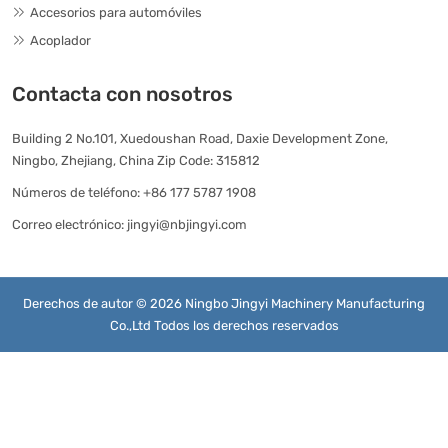
Accesorios para automóviles
Acoplador
Contacta con nosotros
Building 2 No.101, Xuedoushan Road, Daxie Development Zone,
Ningbo, Zhejiang, China Zip Code: 315812
Números de teléfono:
+86 177 5787 1908
Correo electrónico:
jingyi@nbjingyi.com
Derechos de autor © 2026 Ningbo Jingyi Machinery Manufacturing
Co.,Ltd Todos los derechos reservados