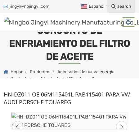
jingyi@nbjingyi.com
Español
search
CONJUNTO DE
ENFRIAMIENTO DEL FILTRO
DE ACEITE
Hogar
Productos
Accesorios de nueva energía
Conjunto de enfriamiento del filtro de aceite
HN-DZ011 OE 06M115401L PAB115401 PARA VW
AUDI PORSCHE TOUAREG