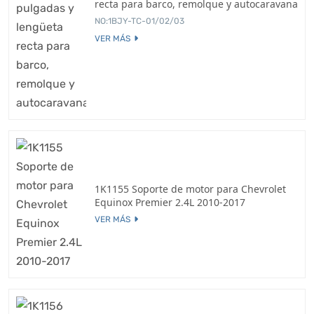
recta para barco, remolque y autocaravana
NO:1BJY-TC-01/02/03
VER MÁS
1K1155 Soporte de motor para Chevrolet
Equinox Premier 2.4L 2010-2017
VER MÁS