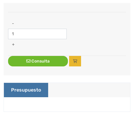
-
+
Consulta
Presupuesto