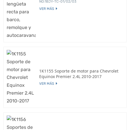
NO:1BJY-TC-01/02/03
VER MÁS
1K1155 Soporte de motor para Chevrolet
Equinox Premier 2.4L 2010-2017
VER MÁS