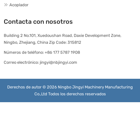
Acoplador
Contacta con nosotros
Building 2 No.101, Xuedoushan Road, Daxie Development Zone,
Ningbo, Zhejiang, China Zip Code: 315812
Números de teléfono:
+86 177 5787 1908
Correo electrónico:
jingyi@nbjingyi.com
Derechos de autor © 2026 Ningbo Jingyi Machinery Manufacturing
Co.,Ltd Todos los derechos reservados