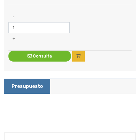
-
+
Consulta
Presupuesto