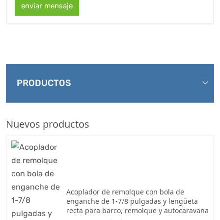
enviar mensaje
PRODUCTOS
Nuevos productos
Acoplador de remolque con bola de
enganche de 1-7/8 pulgadas y lengüeta
recta para barco, remolque y autocaravana