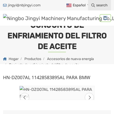
jingyi@nbjingyi.com
Español
search
CONJUNTO DE
ENFRIAMIENTO DEL FILTRO
DE ACEITE
Hogar
Productos
Accesorios de nueva energía
Conjunto de enfriamiento del filtro de aceite
HN-DZ007AL 11428583895AL PARA BMW