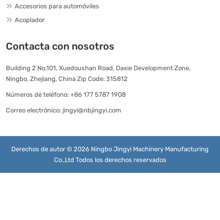
Accesorios para automóviles
Acoplador
Contacta con nosotros
Building 2 No.101, Xuedoushan Road, Daxie Development Zone,
Ningbo, Zhejiang, China Zip Code: 315812
Números de teléfono:
+86 177 5787 1908
Correo electrónico:
jingyi@nbjingyi.com
Derechos de autor © 2026 Ningbo Jingyi Machinery Manufacturing
Co.,Ltd Todos los derechos reservados