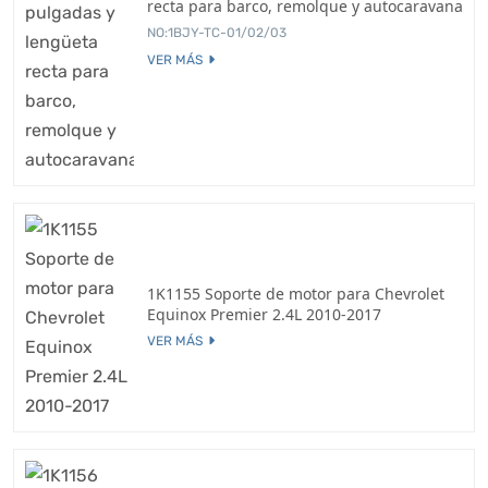
recta para barco, remolque y autocaravana
NO:1BJY-TC-01/02/03
VER MÁS
1K1155 Soporte de motor para Chevrolet
Equinox Premier 2.4L 2010-2017
VER MÁS