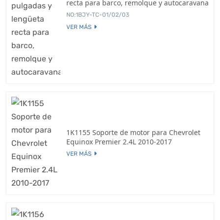
recta para barco, remolque y autocaravana
NO:1BJY-TC-01/02/03
VER MÁS
1K1155 Soporte de motor para Chevrolet
Equinox Premier 2.4L 2010-2017
VER MÁS