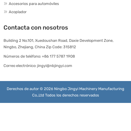
Accesorios para automóviles
Acoplador
Contacta con nosotros
Building 2 No.101, Xuedoushan Road, Daxie Development Zone,
Ningbo, Zhejiang, China Zip Code: 315812
Números de teléfono:
+86 177 5787 1908
Correo electrónico:
jingyi@nbjingyi.com
Derechos de autor © 2026 Ningbo Jingyi Machinery Manufacturing
Co.,Ltd Todos los derechos reservados