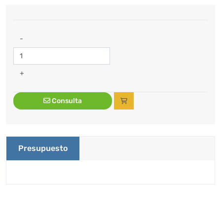
-
+
Consulta
Presupuesto