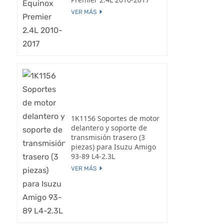
VER MÁS
1K1156 Soportes de motor
delantero y soporte de
transmisión trasero (3
piezas) para Isuzu Amigo
93-89 L4-2.3L
VER MÁS