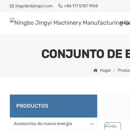
jingyi@nbjingyi.com
+86 177 5787 1908
Hog
CONJUNTO DE E
Hogar
Produ
PRODUCTOS
Accesorios de nueva energía