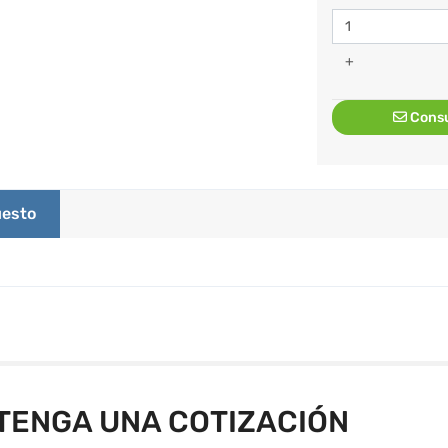
+
Consu
esto
TENGA UNA COTIZACIÓN