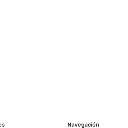
es
Navegación