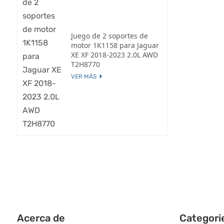
Juego de 2 soportes de
motor 1K1158 para Jaguar
XE XF 2018-2023 2.0L AWD
T2H8770
VER MÁS
Acerca de
Categori