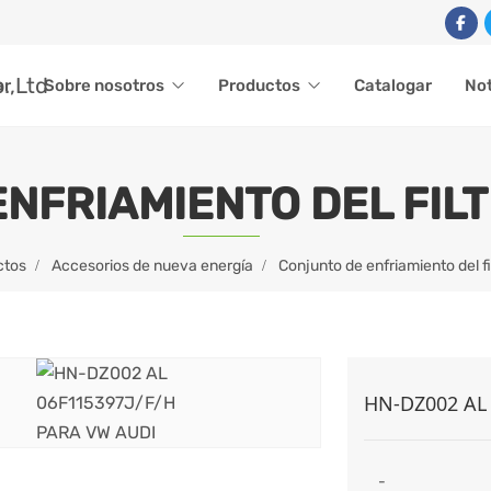
ar
Sobre nosotros
Productos
Catalogar
Not
NFRIAMIENTO DEL FILT
ctos
Accesorios de nueva energía
Conjunto de enfriamiento del fi
HN-DZ002 AL
-