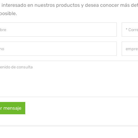
á interesado en nuestros productos y desea conocer más det
posible.
ar mensaje