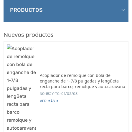
PRODUCTOS
Nuevos productos
Acoplador de remolque con bola de
enganche de 1-7/8 pulgadas y lengüeta
recta para barco, remolque y autocaravana
NO:1BJY-TC-01/02/03
VER MÁS