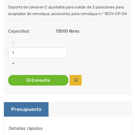
Soporte de canal en C ajustable para soldar de 3 posiciones para
acoplador de remolque, accesorios para remolque n.° 1BJY-CP-04
Capacidad:
13000 libras
-
+
Consulta
Presupuesto
Detalles rápidos