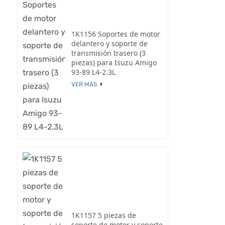
1K1156 Soportes de motor
delantero y soporte de
transmisión trasero (3
piezas) para Isuzu Amigo
93-89 L4-2.3L
VER MÁS
1K1157 5 piezas de
soporte de motor y soporte