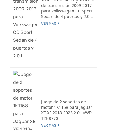
de transmisión 2009-2017
para Volkswagen CC Sport
Sedan de 4 puertas y 2.0 L
VER MÁS
Juego de 2 soportes de
motor 1K1158 para Jaguar
XE XF 2018-2023 2.0L AWD
T2H8770
VER MÁS