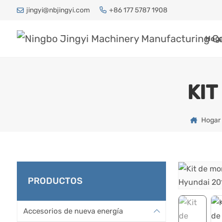
jingyi@nbjingyi.com
+86 177 5787 1908
Hog
KIT
Hogar
PRODUCTOS
Accesorios de nueva energía