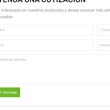
á interesado en nuestros productos y desea conocer más det
posible.
ar mensaje