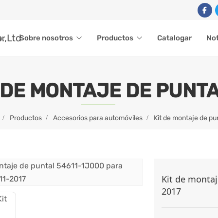
ar
Sobre nosotros
Productos
Catalogar
Not
 DE MONTAJE DE PUNT
Productos
Accesorios para automóviles
Kit de montaje de pu
Kit de montaj
2017