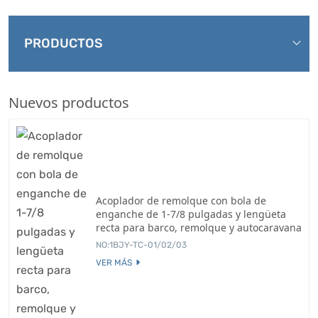
PRODUCTOS
Nuevos productos
Acoplador de remolque con bola de
enganche de 1-7/8 pulgadas y lengüeta
recta para barco, remolque y autocaravana
NO:1BJY-TC-01/02/03
VER MÁS