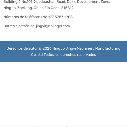
Building 2 No.101, Xuedoushan Road, Daxie Development Zone,
Ningbo, Zhejiang, China Zip Code: 315812
Números de teléfono:
+86 177 5787 1908
Correo electrónico:
jingyi@nbjingyi.com
Derechos de autor © 2026 Ningbo Jingyi Machinery Manufacturing
Co.,Ltd Todos los derechos reservados