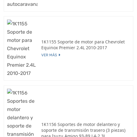
1K1155 Soporte de motor para Chevrolet
Equinox Premier 2.4L 2010-2017
VER MÁS
1K1156 Soportes de motor delantero y
soporte de transmisión trasero (3 piezas)
para Isuzu Amigo 93-89 L4-2.3L