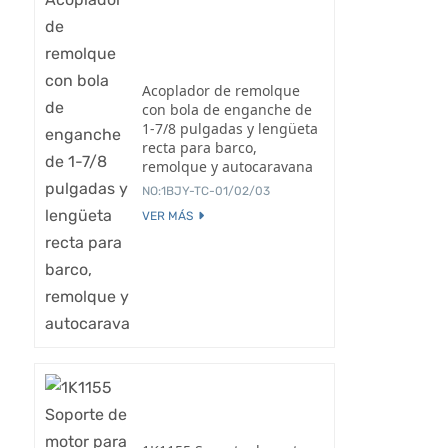
Acoplador de remolque
con bola de enganche de
1-7/8 pulgadas y lengüeta
recta para barco,
remolque y autocaravana
NO:1BJY-TC-01/02/03
VER MÁS