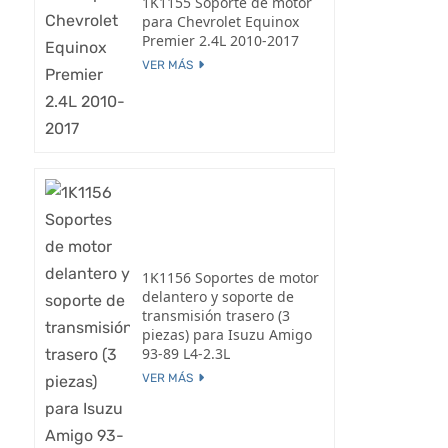
1K1155 Soporte de motor
para Chevrolet Equinox
Premier 2.4L 2010-2017
VER MÁS
1K1156 Soportes de motor
delantero y soporte de
transmisión trasero (3
piezas) para Isuzu Amigo
93-89 L4-2.3L
VER MÁS