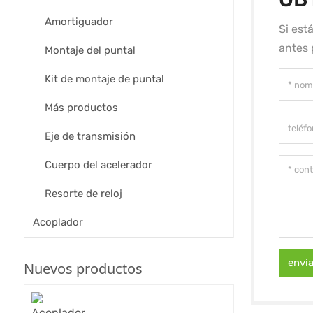
Amortiguador
Si est
antes 
Montaje del puntal
Kit de montaje de puntal
Más productos
Eje de transmisión
Cuerpo del acelerador
Resorte de reloj
Acoplador
envi
Nuevos productos