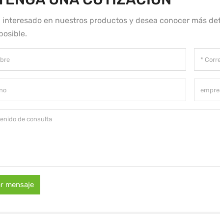
á interesado en nuestros productos y desea conocer más det
posible.
ar mensaje