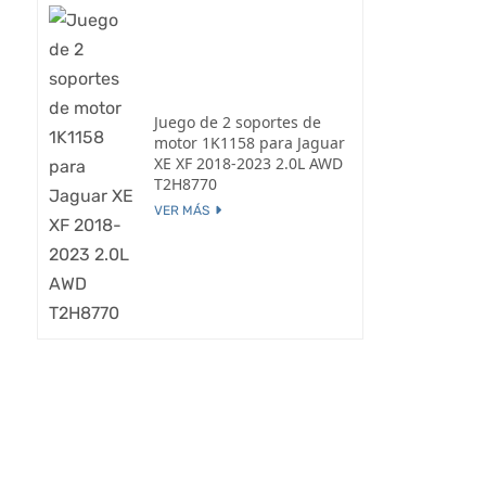
Juego de 2 soportes de
motor 1K1158 para Jaguar
XE XF 2018-2023 2.0L AWD
T2H8770
VER MÁS