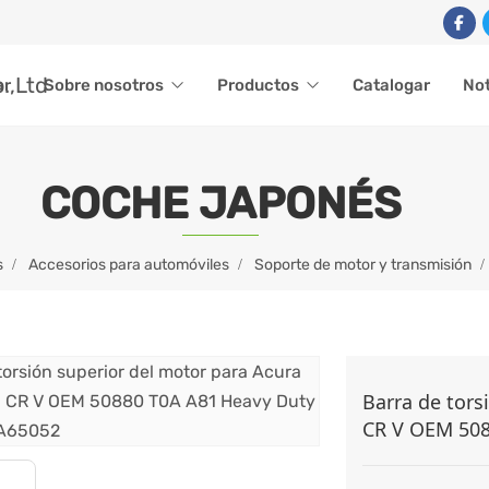
ar
Sobre nosotros
Productos
Catalogar
Not
COCHE JAPONÉS
s
Accesorios para automóviles
Soporte de motor y transmisión
Barra de tors
CR V OEM 508