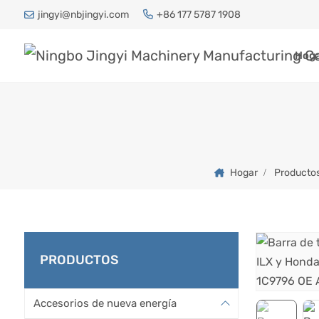
jingyi@nbjingyi.com
+86 177 5787 1908
Hog
Hogar
Producto
PRODUCTOS
Accesorios de nueva energía