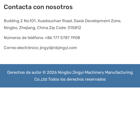
Contacta con nosotros
Building 2 No.101, Xuedoushan Road, Daxie Development Zone,
Ningbo, Zhejiang, China Zip Code: 315812
Números de teléfono:
+86 177 5787 1908
Correo electrónico:
jingyi@nbjingyi.com
Derechos de autor © 2026 Ningbo Jingyi Machinery Manufacturing
Co.,Ltd Todos los derechos reservados