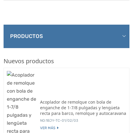
PRODUCTOS
Nuevos productos
Acoplador de remolque con bola de
enganche de 1-7/8 pulgadas y lengüeta
recta para barco, remolque y autocaravana
NO:1BJY-TC-01/02/03
VER MÁS