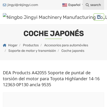
jingyi@nbjingyi.com
Español
search
COCHE JAPONÉS
Hogar
Productos
Accesorios para automóviles
Soporte de motor y transmisión
Coche japonés
DEA Products A42055 Soporte de puntal de
torsión del motor para Toyota Highlander 14-16
12363-0P130 ancla 9535