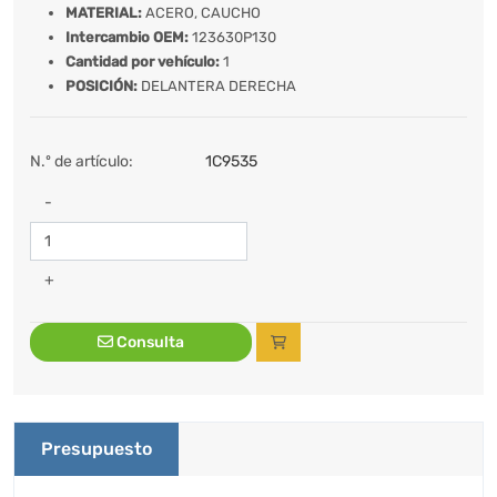
MATERIAL:
ACERO, CAUCHO
Intercambio OEM:
123630P130
Cantidad por vehículo:
1
POSICIÓN:
DELANTERA DERECHA
N.º de artículo:
1C9535
-
+
Consulta
Presupuesto