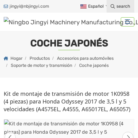
jingyi@nbjingyi.com
Español
search
COCHE JAPONÉS
Hogar
Productos
Accesorios para automóviles
Soporte de motor y transmisión
Coche japonés
Kit de montaje de transmisión de motor 1K0958
(4 piezas) para Honda Odyssey 2017 de 3,5 l y 5
velocidades (A4575EL, A4555, A65017EL, A65057)