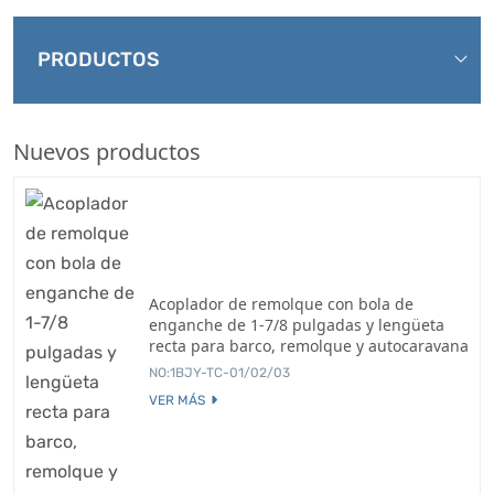
PRODUCTOS
Nuevos productos
Acoplador de remolque con bola de
enganche de 1-7/8 pulgadas y lengüeta
recta para barco, remolque y autocaravana
NO:1BJY-TC-01/02/03
VER MÁS