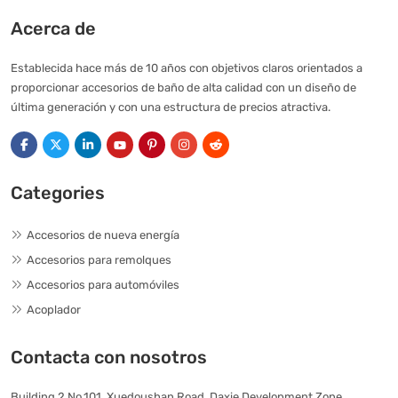
Acerca de
Establecida hace más de 10 años con objetivos claros orientados a
proporcionar accesorios de baño de alta calidad con un diseño de
última generación y con una estructura de precios atractiva.
Categories
Accesorios de nueva energía
Accesorios para remolques
Accesorios para automóviles
Acoplador
Contacta con nosotros
Building 2 No.101, Xuedoushan Road, Daxie Development Zone,