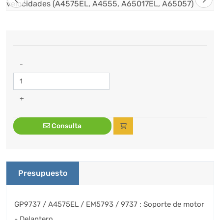
-
+
Consulta
Presupuesto
GP9737 / A4575EL / EM5793 / 9737 : Soporte de motor
- Delantero