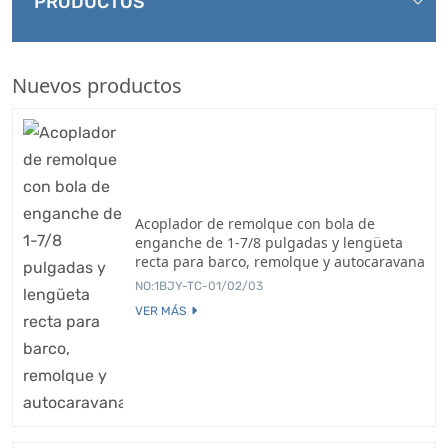
PRODUCTOS
Nuevos productos
Acoplador de remolque con bola de
enganche de 1-7/8 pulgadas y lengüeta
recta para barco, remolque y autocaravana
NO:1BJY-TC-01/02/03
VER MÁS