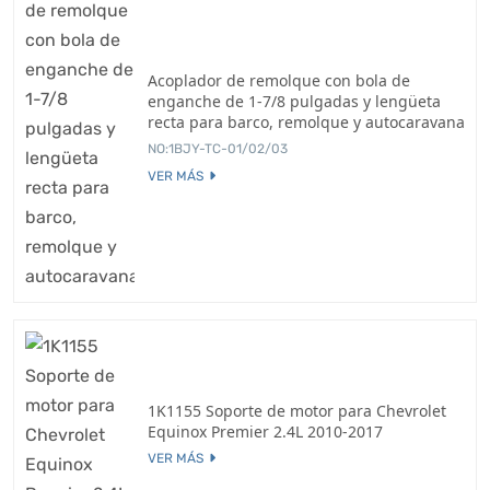
Acoplador de remolque con bola de
enganche de 1-7/8 pulgadas y lengüeta
recta para barco, remolque y autocaravana
NO:1BJY-TC-01/02/03
VER MÁS
1K1155 Soporte de motor para Chevrolet
Equinox Premier 2.4L 2010-2017
VER MÁS