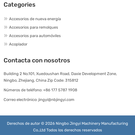
Categories
Accesorios de nueva energía
Accesorios para remolques
Accesorios para automóviles
Acoplador
Contacta con nosotros
Building 2 No.101, Xuedoushan Road, Daxie Development Zone,
Ningbo, Zhejiang, China Zip Code: 315812
Números de teléfono:
+86 177 5787 1908
Correo electrónico:
jingyi@nbjingyi.com
Derechos de autor © 2026 Ningbo Jingyi Machinery Manufacturing
Co.,Ltd Todos los derechos reservados