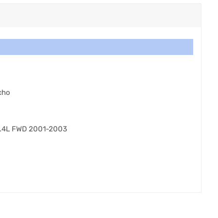
cho
 2.4L FWD 2001-2003