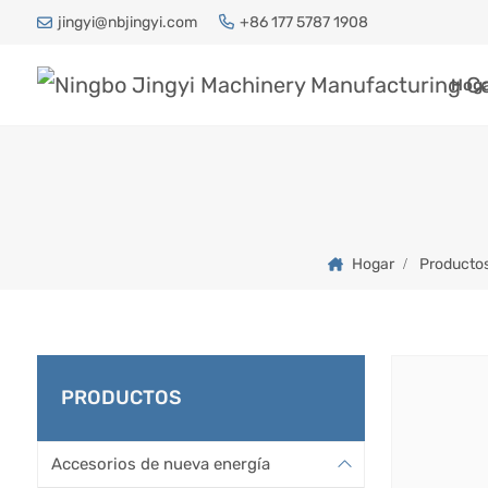
jingyi@nbjingyi.com
+86 177 5787 1908
Hog
Hogar
Producto
PRODUCTOS
Accesorios de nueva energía