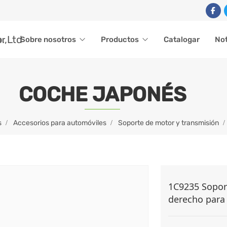
ar
Sobre nosotros
Productos
Catalogar
Not
COCHE JAPONÉS
s
Accesorios para automóviles
Soporte de motor y transmisión
1C9235 Soport
derecho para