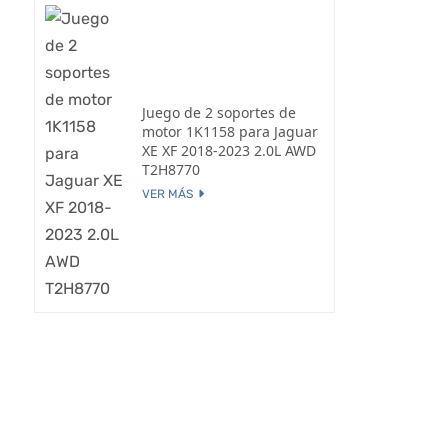
Juego de 2 soportes de
motor 1K1158 para Jaguar
XE XF 2018-2023 2.0L AWD
T2H8770
VER MÁS