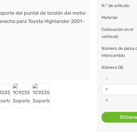
N.º de artículo:
Material
Colocación en el
vehículo
Número de pieza 
intercambio
Número OE
-
+
Consu