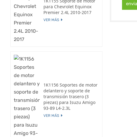
1K1155 Soporte de motor
envi
para Chevrolet Equinox
Premier 2.4L 2010-2017
VER MÁS
1K1156 Soportes de motor
delantero y soporte de
transmisión trasero (3
piezas) para Isuzu Amigo
93-89 L4-2.3L
VER MÁS