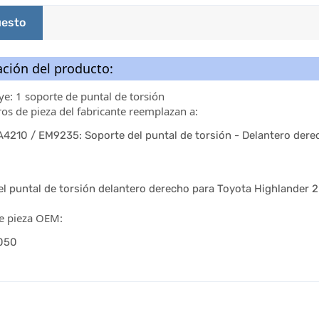
esto
ción del producto:
luye: 1 soporte de puntal de torsión
s de pieza del fabricante reemplazan a:
A4210 / EM9235: Soporte del puntal de torsión - Delantero dere
el puntal de torsión delantero derecho para Toyota Highlander
 pieza OEM:
050