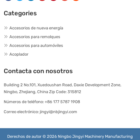
Categories
Accesorios de nueva energía
Accesorios para remolques
Accesorios para automóviles
Acoplador
Contacta con nosotros
Building 2 No.101, Xuedoushan Road, Daxie Development Zone,
Ningbo, Zhejiang, China Zip Code: 315812
Números de teléfono:
+86 177 5787 1908
Correo electrónico:
jingyi@nbjingyi.com
Derechos de autor © 2026 Ningbo Jingyi Machinery Manufacturing