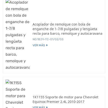
Acoplador de remolque con bola de
enganche de 1-7/8 pulgadas y lengüeta
recta para barco, remolque y autocaravana
NO:1BJY-TC-01/02/03
VER MÁS
1K1155 Soporte de motor para Chevrolet
Equinox Premier 2.4L 2010-2017
VER MÁS