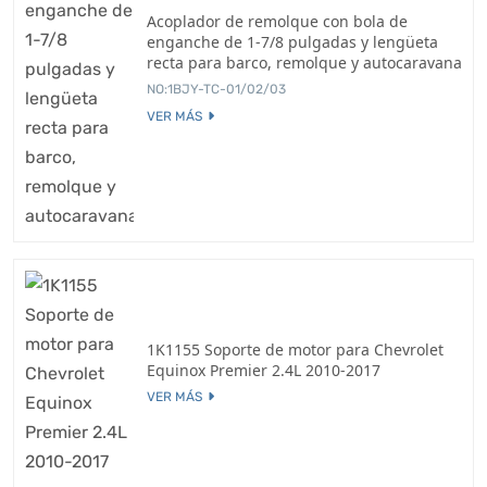
Acoplador de remolque con bola de
enganche de 1-7/8 pulgadas y lengüeta
recta para barco, remolque y autocaravana
NO:1BJY-TC-01/02/03
VER MÁS
1K1155 Soporte de motor para Chevrolet
Equinox Premier 2.4L 2010-2017
VER MÁS