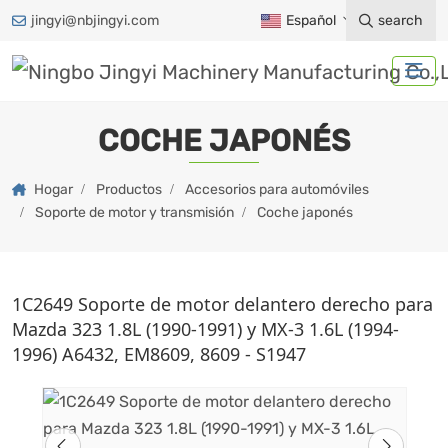
jingyi@nbjingyi.com
Español
search
COCHE JAPONÉS
Hogar
Productos
Accesorios para automóviles
Soporte de motor y transmisión
Coche japonés
1C2649 Soporte de motor delantero derecho para
Mazda 323 1.8L (1990-1991) y MX-3 1.6L (1994-
1996) A6432, EM8609, 8609 - S1947