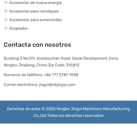
Accesorios de nueva energía
Accesorios para remolques
Accesorios para automóviles
Acoplador
Contacta con nosotros
Building 2 No.101, Xuedoushan Road, Daxie Development Zone,
Ningbo, Zhejiang, China Zip Code: 315812
Números de teléfono:
+86 177 5787 1908
Correo electrónico:
jingyi@nbjingyi.com
Derechos de autor © 2026 Ningbo Jingyi Machinery Manufacturing
Co.,Ltd Todos los derechos reservados