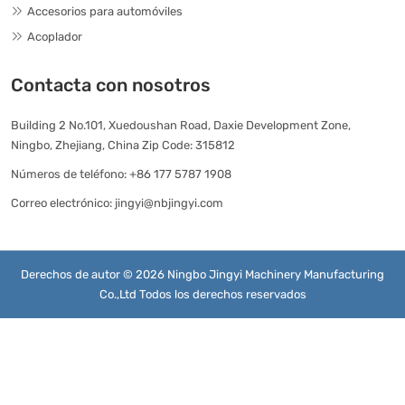
Accesorios para automóviles
Acoplador
Contacta con nosotros
Building 2 No.101, Xuedoushan Road, Daxie Development Zone,
Ningbo, Zhejiang, China Zip Code: 315812
Números de teléfono:
+86 177 5787 1908
Correo electrónico:
jingyi@nbjingyi.com
Derechos de autor © 2026 Ningbo Jingyi Machinery Manufacturing
Co.,Ltd Todos los derechos reservados