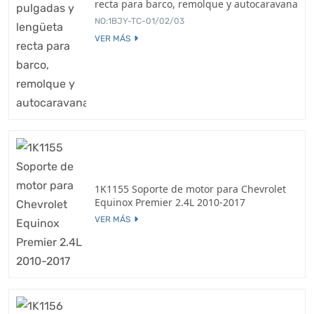
recta para barco, remolque y autocaravana
NO:1BJY-TC-01/02/03
VER MÁS
1K1155 Soporte de motor para Chevrolet
Equinox Premier 2.4L 2010-2017
VER MÁS