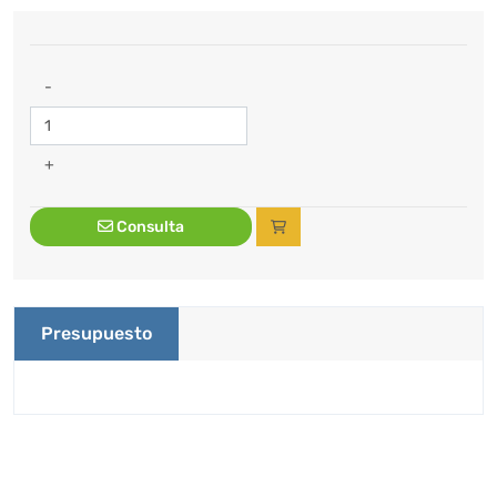
-
+
Consulta
Presupuesto