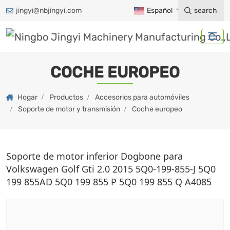
jingyi@nbjingyi.com
Español
search
COCHE EUROPEO
Hogar
Productos
Accesorios para automóviles
Soporte de motor y transmisión
Coche europeo
Soporte de motor inferior Dogbone para
Volkswagen Golf Gti 2.0 2015 5Q0-199-855-J 5Q0
199 855AD 5Q0 199 855 P 5Q0 199 855 Q A4085