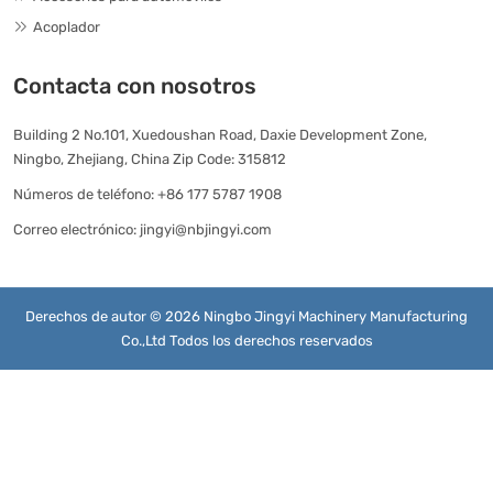
Acoplador
Contacta con nosotros
Building 2 No.101, Xuedoushan Road, Daxie Development Zone,
Ningbo, Zhejiang, China Zip Code: 315812
Números de teléfono:
+86 177 5787 1908
Correo electrónico:
jingyi@nbjingyi.com
Derechos de autor © 2026 Ningbo Jingyi Machinery Manufacturing
Co.,Ltd Todos los derechos reservados