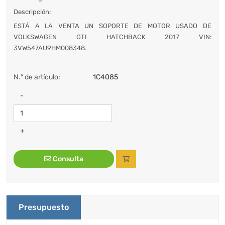
Descripción:
ESTÁ A LA VENTA UN SOPORTE DE MOTOR USADO DE
VOLKSWAGEN GTI HATCHBACK 2017 VIN:
3VW547AU9HM008348.
N.º de artículo:
1C4085
-
+
Consulta
Presupuesto