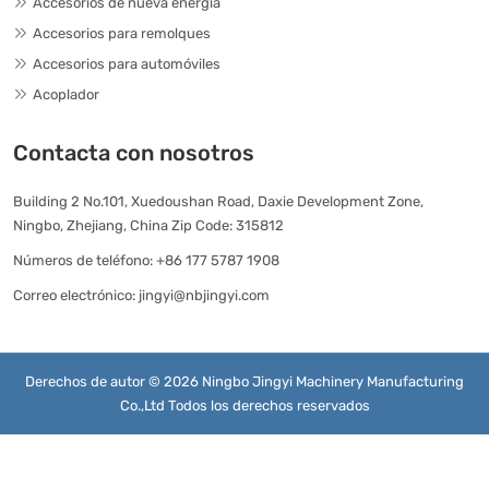
Accesorios de nueva energía
Accesorios para remolques
Accesorios para automóviles
Acoplador
Contacta con nosotros
Building 2 No.101, Xuedoushan Road, Daxie Development Zone,
Ningbo, Zhejiang, China Zip Code: 315812
Números de teléfono:
+86 177 5787 1908
Correo electrónico:
jingyi@nbjingyi.com
Derechos de autor © 2026 Ningbo Jingyi Machinery Manufacturing
Co.,Ltd Todos los derechos reservados