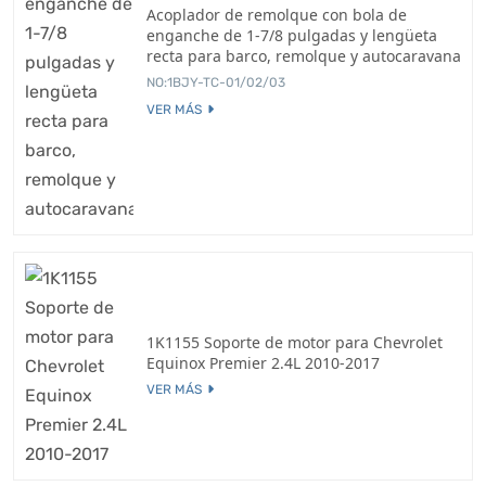
Acoplador de remolque con bola de
enganche de 1-7/8 pulgadas y lengüeta
recta para barco, remolque y autocaravana
NO:1BJY-TC-01/02/03
VER MÁS
1K1155 Soporte de motor para Chevrolet
Equinox Premier 2.4L 2010-2017
VER MÁS