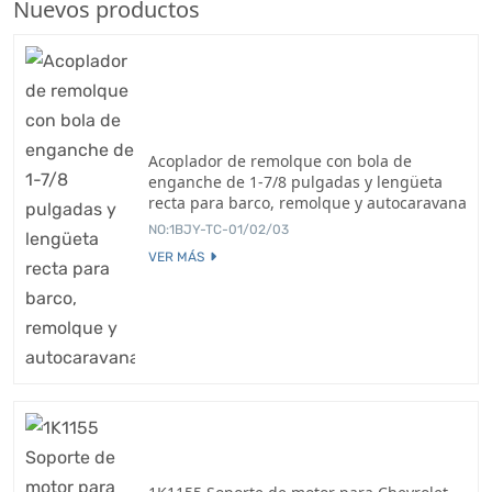
Nuevos productos
Acoplador de remolque con bola de
enganche de 1-7/8 pulgadas y lengüeta
recta para barco, remolque y autocaravana
NO:1BJY-TC-01/02/03
VER MÁS