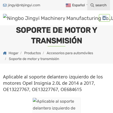
jingyi@nbjingyi.com
Español
search
SOPORTE DE MOTOR Y
TRANSMISIÓN
Hogar
Productos
Accesorios para automóviles
Soporte de motor y transmisión
Aplicable al soporte delantero izquierdo de los
motores Opel Insignia 2.0L de 2014 a 2017,
OE13227767, OE13227767, OE684615