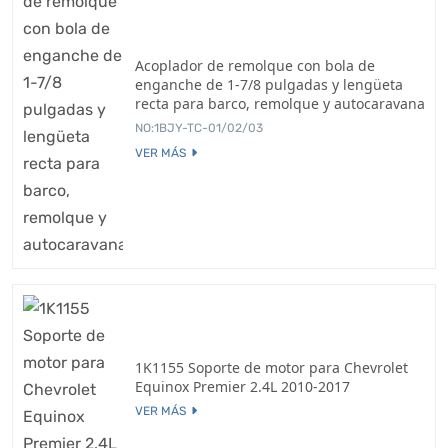
Acoplador de remolque con bola de
enganche de 1-7/8 pulgadas y lengüeta
recta para barco, remolque y autocaravana
NO:1BJY-TC-01/02/03
VER MÁS
1K1155 Soporte de motor para Chevrolet
Equinox Premier 2.4L 2010-2017
VER MÁS