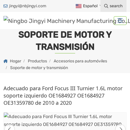
jingyi@nbjingyi.com
Español
search
SOPORTE DE MOTOR Y
TRANSMISIÓN
Hogar
Productos
Accesorios para automóviles
Soporte de motor y transmisión
Adecuado para Ford Focus III Turnier 1.6L motor
soporte izquierdo OE1684927 OE1684927
OE31359780 de 2010 a 2020