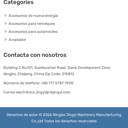
Categories
Accesorios de nueva energía
Accesorios para remolques
Accesorios para automóviles
Acoplador
Contacta con nosotros
Building 2 No.101, Xuedoushan Road, Daxie Development Zone,
Ningbo, Zhejiang, China Zip Code: 315812
Números de teléfono:
+86 177 5787 1908
Correo electrónico:
jingyi@nbjingyi.com
Derechos de autor © 2026 Ningbo Jingyi Machinery Manufacturing
Co.,Ltd Todos los derechos reservados