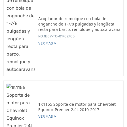
Acoplador de remolque con bola de
enganche de 1-7/8 pulgadas y lengüeta
recta para barco, remolque y autocaravana
NO:1BJY-TC-01/02/03
VER MÁS
1K1155 Soporte de motor para Chevrolet
Equinox Premier 2.4L 2010-2017
VER MÁS