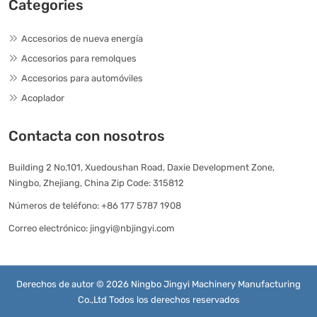
Categories
Accesorios de nueva energía
Accesorios para remolques
Accesorios para automóviles
Acoplador
Contacta con nosotros
Building 2 No.101, Xuedoushan Road, Daxie Development Zone,
Ningbo, Zhejiang, China Zip Code: 315812
Números de teléfono:
+86 177 5787 1908
Correo electrónico:
jingyi@nbjingyi.com
Derechos de autor © 2026 Ningbo Jingyi Machinery Manufacturing
Co.,Ltd Todos los derechos reservados