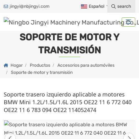
jingyi@nbjingyi.com
Español
search
SOPORTE DE MOTOR Y
TRANSMISIÓN
Hogar
Productos
Accesorios para automóviles
Soporte de motor y transmisión
Soporte trasero izquierdo aplicable a motores
BMW Mini 1.2L/1.5L/1.6L 2015 OE22 11 6 772 040
OE22 11 6 783 094 OE22 114052474