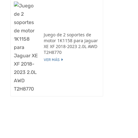
Juego de 2 soportes de
motor 1K1158 para Jaguar
XE XF 2018-2023 2.0L AWD
T2H8770
VER MÁS