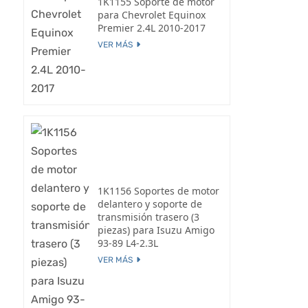
1K1155 Soporte de motor
para Chevrolet Equinox
Premier 2.4L 2010-2017
VER MÁS
1K1156 Soportes de motor
delantero y soporte de
transmisión trasero (3
piezas) para Isuzu Amigo
93-89 L4-2.3L
VER MÁS