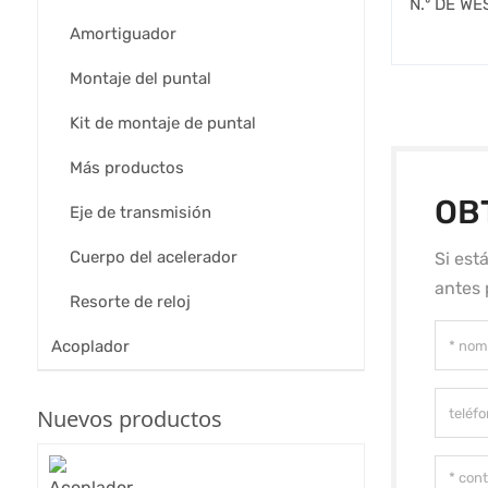
N.º DE WE
Amortiguador
Montaje del puntal
Kit de montaje de puntal
Más productos
OB
Eje de transmisión
Cuerpo del acelerador
Si est
antes 
Resorte de reloj
Acoplador
Nuevos productos