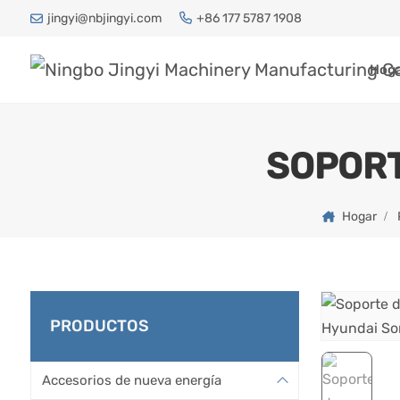
jingyi@nbjingyi.com
+86 177 5787 1908
Hog
SOPORT
Hogar
PRODUCTOS
Accesorios de nueva energía