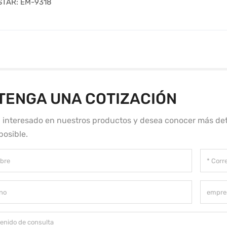
STAR: EM-9318
TENGA UNA COTIZACIÓN
á interesado en nuestros productos y desea conocer más det
posible.