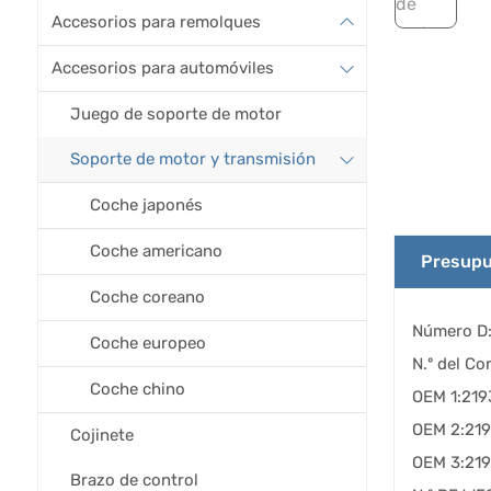
Accesorios para remolques
Accesorios para automóviles
Juego de soporte de motor
Soporte de motor y transmisión
Coche japonés
Coche americano
Presupu
Coche coreano
Número D:
Coche europeo
N.º del Co
Coche chino
OEM 1:21
OEM 2:21
Cojinete
OEM 3:21
Brazo de control