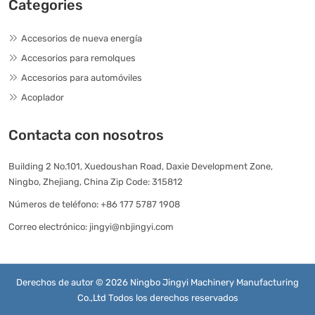
Categories
Accesorios de nueva energía
Accesorios para remolques
Accesorios para automóviles
Acoplador
Contacta con nosotros
Building 2 No.101, Xuedoushan Road, Daxie Development Zone,
Ningbo, Zhejiang, China Zip Code: 315812
Números de teléfono:
+86 177 5787 1908
Correo electrónico:
jingyi@nbjingyi.com
Derechos de autor © 2026 Ningbo Jingyi Machinery Manufacturing
Co.,Ltd Todos los derechos reservados