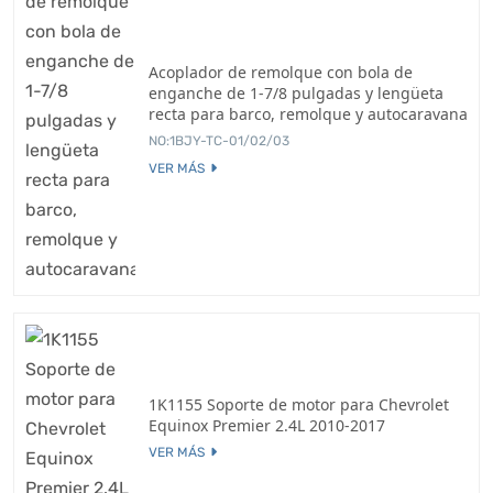
Acoplador de remolque con bola de
enganche de 1-7/8 pulgadas y lengüeta
recta para barco, remolque y autocaravana
NO:1BJY-TC-01/02/03
VER MÁS
1K1155 Soporte de motor para Chevrolet
Equinox Premier 2.4L 2010-2017
VER MÁS