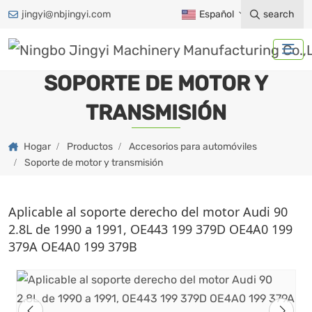
jingyi@nbjingyi.com
Español
search
SOPORTE DE MOTOR Y
TRANSMISIÓN
Hogar
Productos
Accesorios para automóviles
Soporte de motor y transmisión
Aplicable al soporte derecho del motor Audi 90
2.8L de 1990 a 1991, OE443 199 379D OE4A0 199
379A OE4A0 199 379B